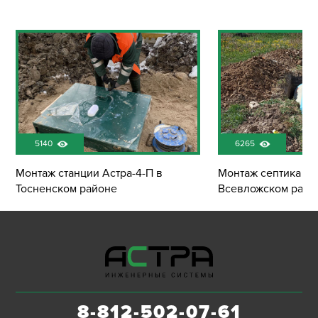
5140
6265
Монтаж станции Астра-4-П в
Монтаж септика Эк
Тосненском районе
Всевложском райо
8-812-502-07-61