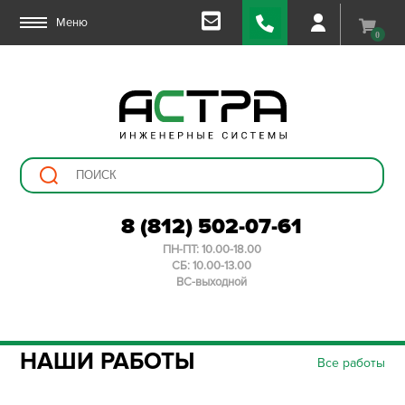
Меню
0
8 (812) 502-07-61
ПН-ПТ: 10.00-18.00
СБ: 10.00-13.00
ВС-выходной
НАШИ РАБОТЫ
Все работы