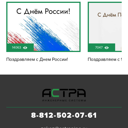
14063
7047
Поздравляем с Днем России!
Поздравляем с 9 м
8-812-502-07-61