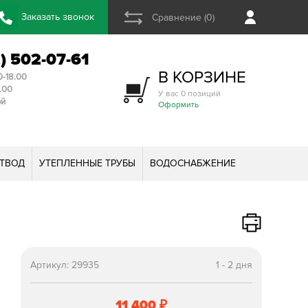
Заказать звонок
Сравнение (0)
2) 502-07-61
В КОРЗИНЕ
0-18.00
3.00
У вас 0 позиций
ой
Оформить
ТВОД
УТЕПЛЕННЫЕ ТРУБЫ
ВОДОСНАБЖЕНИЕ
Артикул:
29935
1 - 2 дня
11 400
₽