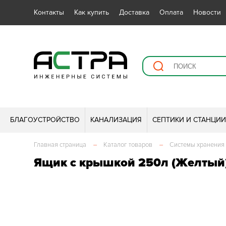
Контакты
Как купить
Доставка
Оплата
Новости
БЛАГОУСТРОЙСТВО
КАНАЛИЗАЦИЯ
СЕПТИКИ И СТАНЦИ
Главная страница
–
Каталог товаров
–
Системы хранения
Ящик с крышкой 250л (Желтый