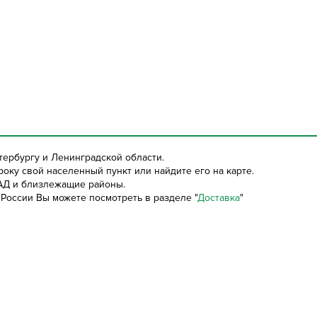
тербургу и Ленинградской области.
оку свой населенный пункт или найдите его на карте.
АД и близлежащие районы.
России Вы можете посмотреть в разделе "
Доставка
"