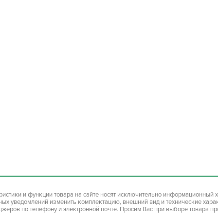
ристики и функции товара на сайте носят исключительно информационный х
ьных уведомлений изменить комплектацию, внешний вид и технические хара
джеров по телефону и электронной почте. Просим Вас при выборе товара п