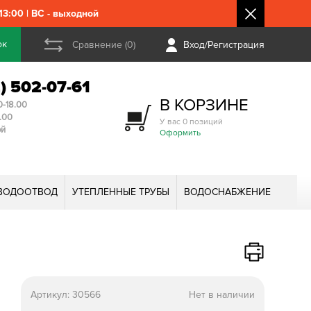
3:00 | ВС - выходной
ок
Сравнение (0)
Вход/Регистрация
2) 502-07-61
В КОРЗИНЕ
0-18.00
3.00
У вас 0 позиций
ой
Оформить
ВОДООТВОД
УТЕПЛЕННЫЕ ТРУБЫ
ВОДОСНАБЖЕНИЕ
Артикул:
30566
Нет в наличии