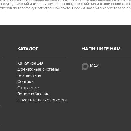
ьных уведомлений изменить комплектацию, внешний вид и технические хара
джеров по телефону и электронной почте. Просим Вас при выборе товара п
КАТАЛОГ
НАПИШИТЕ НАМ
Канализация
MAX
Дренажные системы
Геотекстиль
Септики
Отопление
Водоснабжение
Накопительные емкости
у
-