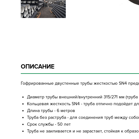
ОПИСАНИЕ
Гофрированные двустенные трубы жесткостью SN4 предна
Диаметр трубы внешний/внутренний 315/271 мм (труба 
Кольцевая жесткость SN4 - труба отлично подойдет д
Длина трубы - 6 метров
Труба без раструба - для соединения труб между соб
Срок службы - 50 лет
Труба не заиливается и не зарастает, стойкая к обра