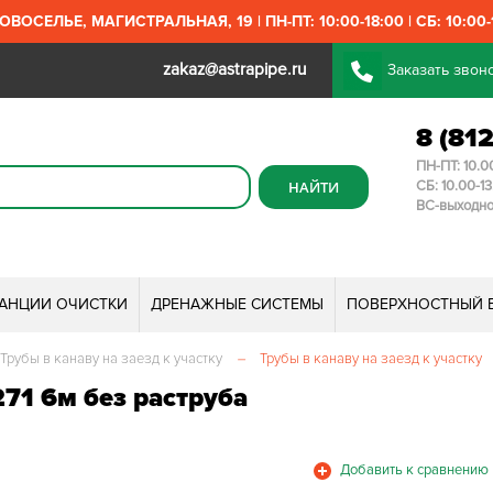
ОВОСЕЛЬЕ, МАГИСТРАЛЬНАЯ, 19 | ПН-ПТ: 10:00-18:00 | СБ: 10:00-1
zakaz@astrapipe.ru
Заказать звон
8 (81
ПН-ПТ: 10.0
СБ: 10.00-1
ВС-выходн
ТАНЦИИ ОЧИСТКИ
ДРЕНАЖНЫЕ СИСТЕМЫ
ПОВЕРХНОСТНЫЙ 
Трубы в канаву на заезд к участку
–
Трубы в канаву на заезд к участку
71 6м без раструба