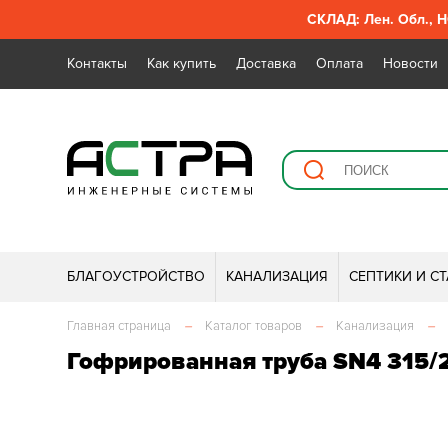
СКЛАД: Лен. Обл., Н
Контакты
Как купить
Доставка
Оплата
Новости
БЛАГОУСТРОЙСТВО
КАНАЛИЗАЦИЯ
СЕПТИКИ И С
Главная страница
–
Каталог товаров
–
Канализация
–
Гофрированная труба SN4 315/2