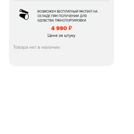
ВОЗМОЖЕН БЕСПЛАТНЫЙ РАСПИЛ НА
СКЛАДЕ ПРИ ПОЛУЧЕНИИ ДЛЯ
УДОБСТВА ТРАНСПОРТИРОВКИ
4 990
₽
Цена за штуку
Товара нет в наличии