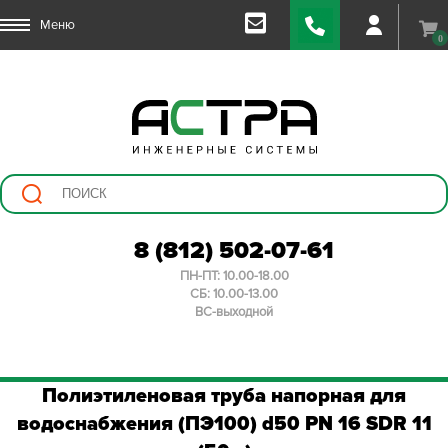
Меню
0
8 (812) 502-07-61
ПН-ПТ: 10.00-18.00
СБ: 10.00-13.00
ВС-выходной
Полиэтиленовая труба напорная для
водоснабжения (ПЭ100) d50 PN 16 SDR 11