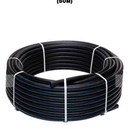
(50м)