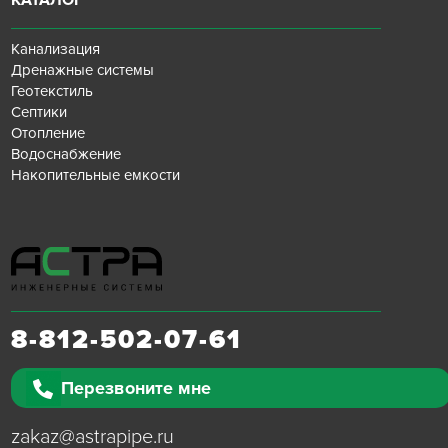
КАТАЛОГ
Канализация
Дренажные системы
Геотекстиль
Септики
Отопление
Водоснабжение
Накопительные емкости
8-812-502-07-61
Перезвоните мне
zakaz@astrapipe.ru