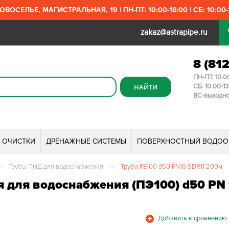
ОВОСЕЛЬЕ, МАГИСТРАЛЬНАЯ, 19 | ПН-ПТ: 10:00-18:00 | СБ: 10:00-1
zakaz@astrapipe.ru
8 (81
ПН-ПТ: 10.0
СБ: 10.00-1
ВС-выходн
И ОЧИСТКИ
ДРЕНАЖНЫЕ СИСТЕМЫ
ПОВЕРХНОСТНЫЙ ВОДОО
–
Трубы ПНД для водоснабжения
–
Труба PE100 d50 PN16 SDR11 200м
 для водоснабжения (ПЭ100) d50 PN 