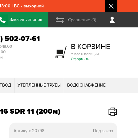
3:00 | ВС - выходной
Заказать звонок
Сравнение (0)
2) 502-07-61
В КОРЗИНЕ
0-18.00
3.00
У вас 0 позиций
ой
Оформить
ТВОД
УТЕПЛЕННЫЕ ТРУБЫ
ВОДОСНАБЖЕНИЕ
16 SDR 11 (200м)
Артикул:
20798
Под заказ