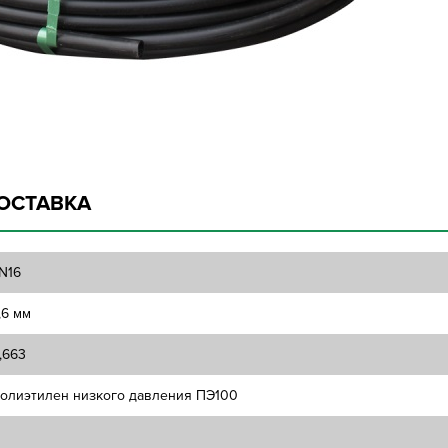
ОСТАВКА
N16
,6 мм
,663
олиэтилен низкого давления ПЭ100
1