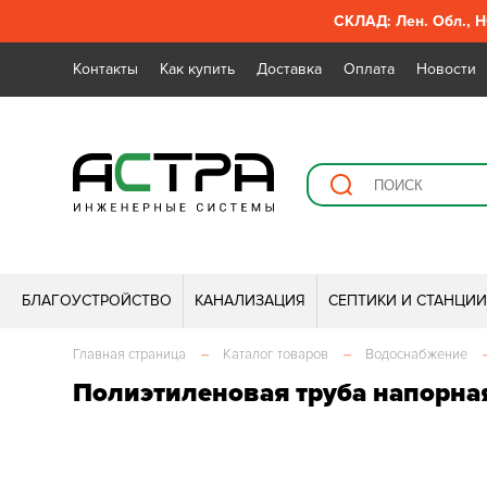
СКЛАД: Лен. Обл., Н
Контакты
Как купить
Доставка
Оплата
Новости
БЛАГОУСТРОЙСТВО
КАНАЛИЗАЦИЯ
СЕПТИКИ И СТАНЦИ
Главная страница
–
Каталог товаров
–
Водоснабжение
Полиэтиленовая труба напорная