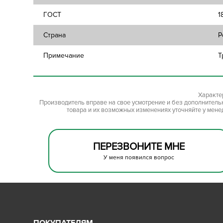
ГОСТ
1
Страна
Р
Примечание
Т
Характе
Производитель вправе на свое усмотрение и без дополнител
товара и их возможных изменениях уточняйте у мене
ПЕРЕЗВОНИТЕ МНЕ
У меня появился вопрос