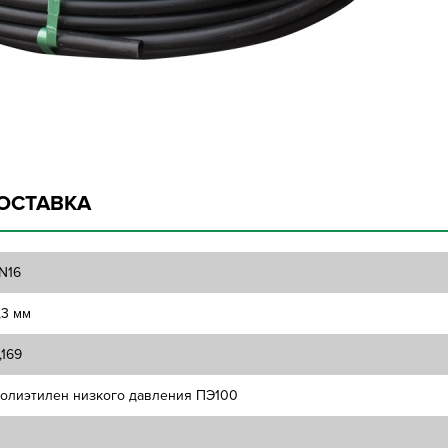
ОСТАВКА
N16
,3 мм
,169
олиэтилен низкого давления ПЭ100
1