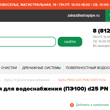
ОВОСЕЛЬЕ, МАГИСТРАЛЬНАЯ, 19 | ПН-ПТ: 10:00-18:00 | СБ: 10:00-1
zakaz@astrapipe.ru
8 (81
ПН-ПТ: 10.0
СБ: 10.00-1
ВС-выходн
И ОЧИСТКИ
ДРЕНАЖНЫЕ СИСТЕМЫ
ПОВЕРХНОСТНЫЙ ВОДОО
–
Трубы ПНД для водоснабжения
–
Труба PE100 d25 PN16 SDR11 150м
 для водоснабжения (ПЭ100) d25 PN 1