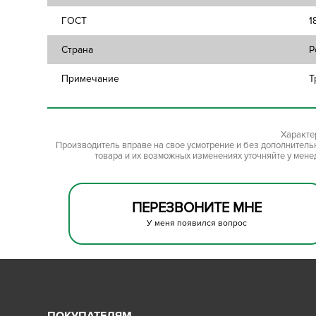
ГОСТ
1
Страна
Р
Примечание
Т
Характе
Производитель вправе на свое усмотрение и без дополнител
товара и их возможных изменениях уточняйте у мене
ПЕРЕЗВОНИТЕ МНЕ
У меня появился вопрос