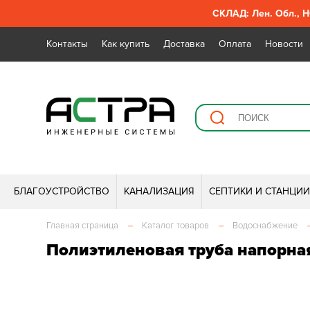
СКЛАД: Лен. Обл., Н
Контакты
Как купить
Доставка
Оплата
Новости
БЛАГОУСТРОЙСТВО
КАНАЛИЗАЦИЯ
СЕПТИКИ И СТАНЦИ
Главная страница
–
Каталог товаров
–
Водоснабжение
Полиэтиленовая труба напорная