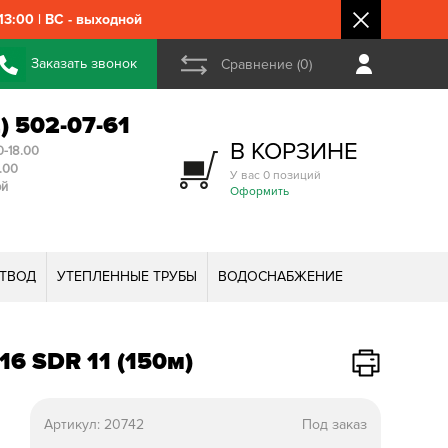
3:00 | ВС - выходной
Заказать звонок
Сравнение (0)
2) 502-07-61
В КОРЗИНЕ
0-18.00
3.00
У вас 0 позиций
ой
Оформить
ТВОД
УТЕПЛЕННЫЕ ТРУБЫ
ВОДОСНАБЖЕНИЕ
6 SDR 11 (150м)
Артикул:
20742
Под заказ