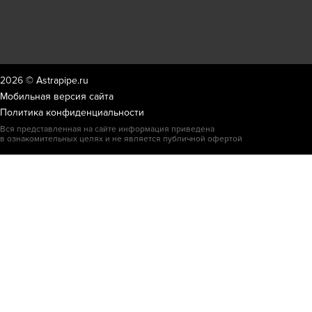
2026 ©
Astrapipe.ru
Мобильная версия сайта
Политика конфиденциальности
Вся представленная на сайте информация приведена
в ознакомительных целях и не является публичной офертой