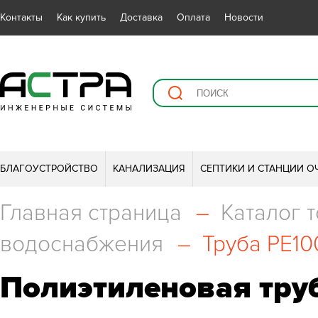
Контакты
Как купить
Доставка
Оплата
Новости
БЛАГОУСТРОЙСТВО
КАНАЛИЗАЦИЯ
СЕПТИКИ И СТАНЦИИ О
Главная страница
–
Каталог 
водоснабжения
–
Труба PE10
Полиэтиленовая тру