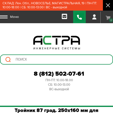
СКЛАД: Лен. Обл., НОВОСЕЛЬЕ, МАГИСТРАЛЬНАЯ, 19 | ПН-ПТ:
10:00-18:00 | СБ: 10:00-13:00 | ВС - выходной
Меню
0
8 (812) 502-07-61
ПН-ПТ: 10.00-18.00
СБ: 10.00-13.00
ВС-выходной
Тройник 87 град. 250х160 мм для