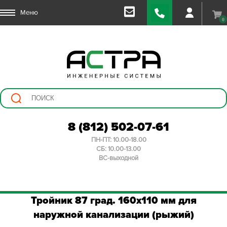
Меню
0
8 (812) 502-07-61
ПН-ПТ: 10.00-18.00
СБ: 10.00-13.00
ВС-выходной
Тройник 87 град. 160х110 мм для
наружной канализации (рыжий)