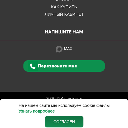
КАК КУПИТЬ
ЛИЧНЫЙ КАБИНЕТ
НАПИШИТЕ НАМ
MAX
Перезвоните мне
2026 ©
Astrapipe.ru
Полная версия сайта
На нашем сайте мы используем cookie файлы
Узнать подробнее
Политика конфиденциальности
Вся представленная на сайте информация приведена
СОГЛАСЕН
в ознакомительных целях и не является публичной офертой