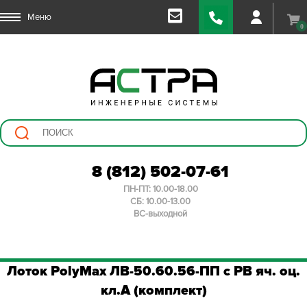
Меню
0
8 (812) 502-07-61
ПН-ПТ: 10.00-18.00
СБ: 10.00-13.00
ВС-выходной
Лоток PolyMax ЛВ-50.60.56-ПП с РВ яч. оц.
кл.А (комплект)