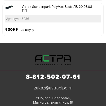
Лоток Standartpark PolyMax Basic ЛВ-20.26.08-
ПП
Артикул: 13236
1 309
₽
за штуку
8-812-502-07-61
zakaz@astrapipe.ru
СПб, пос. Новоселье,
Магистральная улица, 19