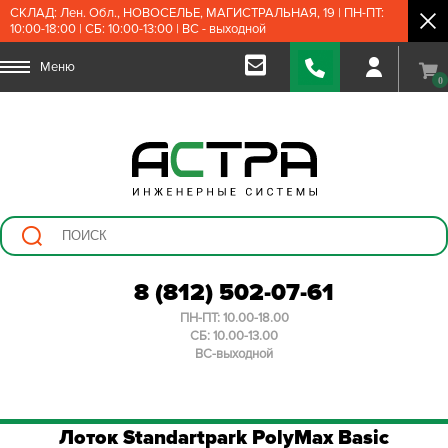
СКЛАД: Лен. Обл., НОВОСЕЛЬЕ, МАГИСТРАЛЬНАЯ, 19 | ПН-ПТ:
10:00-18:00 | СБ: 10:00-13:00 | ВС - выходной
Меню
0
8 (812) 502-07-61
ПН-ПТ: 10.00-18.00
СБ: 10.00-13.00
ВС-выходной
Лоток Standartpark PolyMax Basic