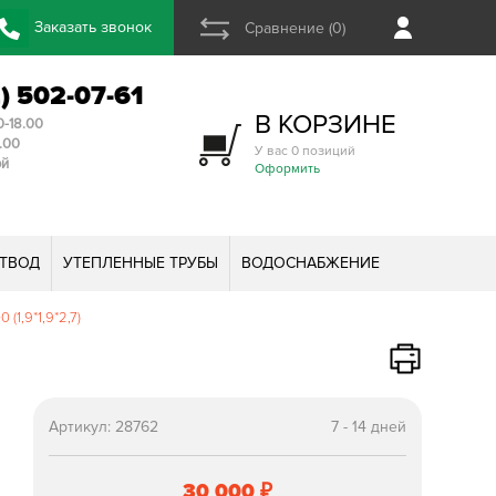
Заказать звонок
Сравнение (0)
2) 502-07-61
В КОРЗИНЕ
0-18.00
3.00
У вас 0 позиций
ой
Оформить
ТВОД
УТЕПЛЕННЫЕ ТРУБЫ
ВОДОСНАБЖЕНИЕ
(1,9*1,9*2,7)
Артикул:
28762
7 - 14 дней
30 000
₽