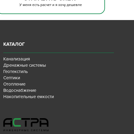
У меня есть расчет и я хочу дешевле
КАТАЛОГ
Канализация
Дренажные системы
Геотекстиль
Септики
Отопление
Водоснабжение
Накопительные емкости