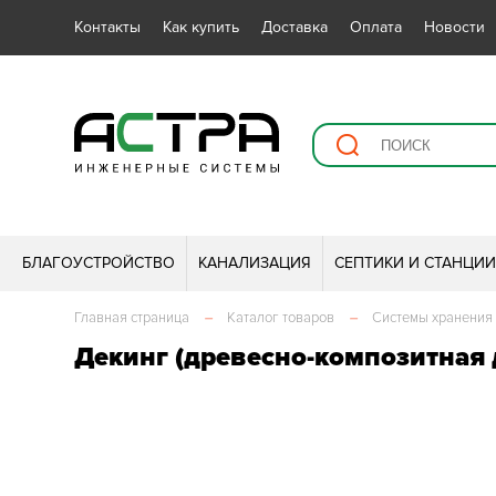
Контакты
Как купить
Доставка
Оплата
Новости
БЛАГОУСТРОЙСТВО
КАНАЛИЗАЦИЯ
СЕПТИКИ И СТАНЦИ
Главная страница
–
Каталог товаров
–
Системы хранения
Декинг (древесно-композитная до