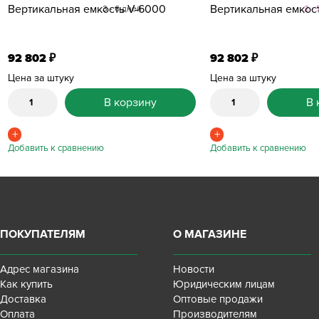
Вертикальная емкость V-6000
Вертикальная емкос
3 - 6 дней
2 -
92 802
92 802
₽
₽
Цена за штуку
Цена за штуку
В корзину
В 
ПОКУПАТЕЛЯМ
О МАГАЗИНЕ
Адрес магазина
Новости
Как купить
Юридическим лицам
Доставка
Оптовые продажи
Оплата
Производителям