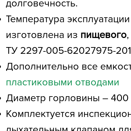
долговечность.
Температура эксплуатации 
изготовлена из
пищевого
ТУ 2297-005-62027975-20
Дополнительно все емкос
пластиковыми отводами
Диаметр горловины – 400 м
Комплектуется инспекцио
дыхательным клапаном дл