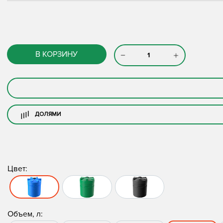
В КОРЗИНУ
ДОЛЯМИ
Цвет:
Объем, л: