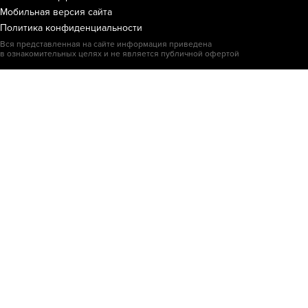
Мобильная версия сайта
Политика конфиденциальности
Вся представленная на сайте информация приведена
в ознакомительных целях и не является публичной офертой