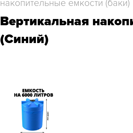
накопительные емкости (баки)
Вертикальная накоп
(Синий)