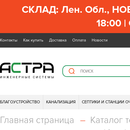
СКЛАД: Лен. Обл., НО
18:00 |
Контакты
Как купить
Доставка
Оплата
Новости
БЛАГОУСТРОЙСТВО
КАНАЛИЗАЦИЯ
СЕПТИКИ И СТАНЦИИ О
Главная страница
–
Каталог 