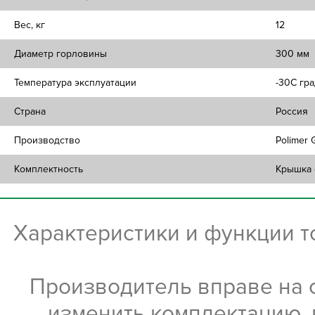
Вес, кг
12
Диаметр горловины
300 мм
Температура эксплуатации
-30C гра
Страна
Россия
Производство
Polimer 
Комплектность
Крышка 
Характеристики и функции 
Производитель вправе на 
изменить комплектацию, 