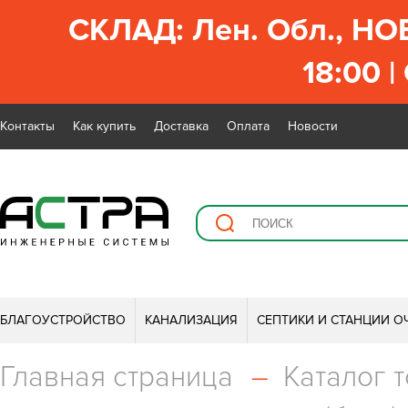
СКЛАД: Лен. Обл., НО
18:00 |
Контакты
Как купить
Доставка
Оплата
Новости
БЛАГОУСТРОЙСТВО
КАНАЛИЗАЦИЯ
СЕПТИКИ И СТАНЦИИ О
Главная страница
–
Каталог 