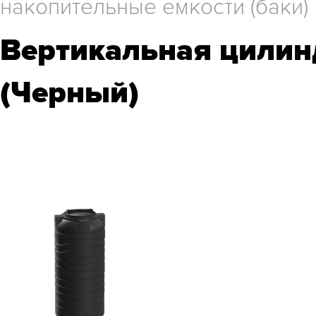
накопительные емкости (баки)
Вертикальная цилин
(Черный)