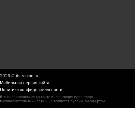
2026 ©
Astrapipe.ru
Мобильная версия сайта
Политика конфиденциальности
Вся представленная на сайте информация приведена
в ознакомительных целях и не является публичной офертой