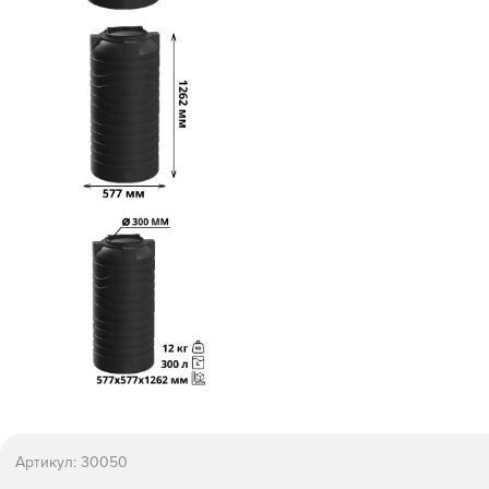
Артикул:
30050