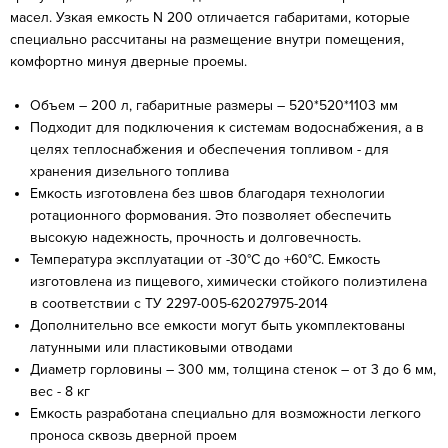
масел. Узкая емкость N 200 отличается габаритами, которые
специально рассчитаны на размещение внутри помещения,
комфортно минуя дверные проемы.
Объем – 200 л, габаритные размеры – 520*520*1103 мм
Подходит для подключения к системам водоснабжения, а в
целях теплоснабжения и обеспечения топливом - для
хранения дизельного топлива
Емкость изготовлена без швов благодаря технологии
ротационного формования. Это позволяет обеспечить
высокую надежность, прочность и долговечность.
Температура эксплуатации от -30°C до +60°C. Емкость
изготовлена из пищевого, химически стойкого полиэтилена
в соответствии с ТУ 2297-005-62027975-2014
Дополнительно все емкости могут быть укомплектованы
латунными или пластиковыми отводами
Диаметр горловины – 300 мм, толщина стенок – от 3 до 6 мм,
вес - 8 кг
Емкость разработана специально для возможности легкого
проноса сквозь дверной проем