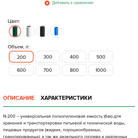
Цвет:
Объем, л:
300
400
500
200
600
700
800
1000
ОПИСАНИЕ
ХАРАКТЕРИСТИКИ
N-200 – универсальная полиэтиленовая емкость (бак) для
хранения и транспортировки питьевой и технической воды,
пищевых продуктов (жидких, порошкообразных,
гранулированных), а так же дизельного топлива и различных