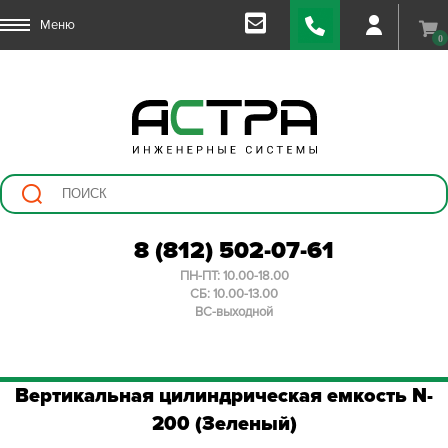
Меню
0
8 (812) 502-07-61
ПН-ПТ: 10.00-18.00
СБ: 10.00-13.00
ВС-выходной
Вертикальная цилиндрическая емкость N-
200 (Зеленый)