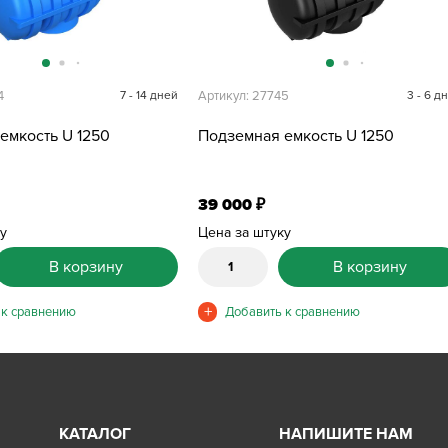
4
7 - 14 дней
Артикул: 27745
3 - 6 д
емкость U 1250
Подземная емкость U 1250
39 000
₽
ку
Цена за штуку
В корзину
В корзину
КАТАЛОГ
НАПИШИТЕ НАМ