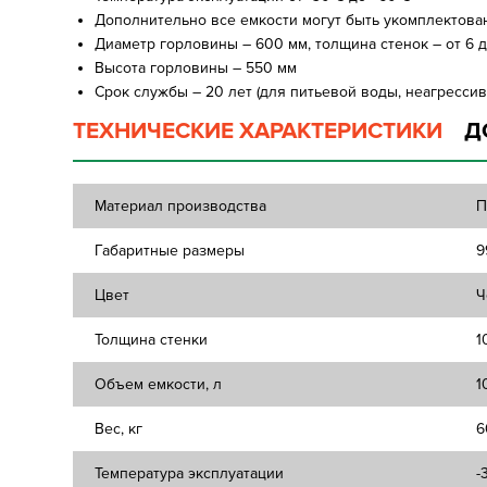
Дополнительно все емкости могут быть укомплектов
Диаметр горловины – 600 мм, толщина стенок – от 6 д
Высота горловины – 550 мм
Срок службы – 20 лет (для питьевой воды, неагрессив
ТЕХНИЧЕСКИЕ ХАРАКТЕРИСТИКИ
Д
Материал производства
П
Габаритные размеры
9
Цвет
Ч
Толщина стенки
1
Объем емкости, л
1
Вес, кг
6
Температура эксплуатации
-