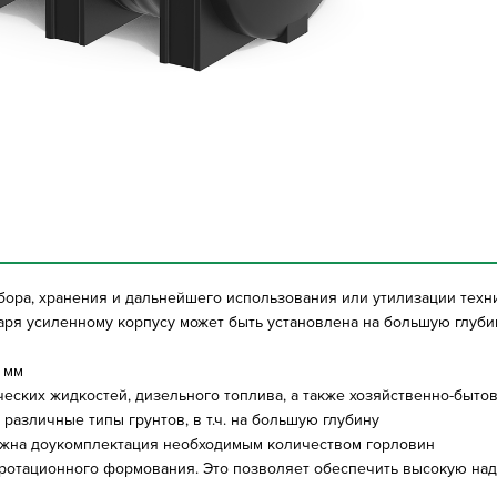
бора, хранения и дальнейшего использования или утилизации техни
аря усиленному корпусу может быть установлена на большую глуби
 мм
ческих жидкостей, дизельного топлива, а также хозяйственно-быто
различные типы грунтов, в т.ч. на большую глубину
ожна доукомплектация необходимым количеством горловин
 ротационного формования. Это позволяет обеспечить высокую над