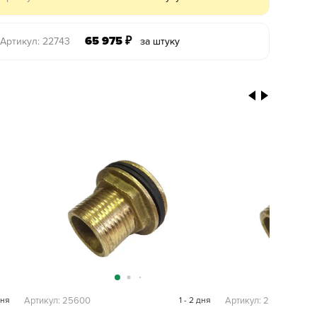
65 975
₽
Артикул: 22743
за штуку
дня
Артикул: 25600
1 - 2 дня
Артикул: 25612