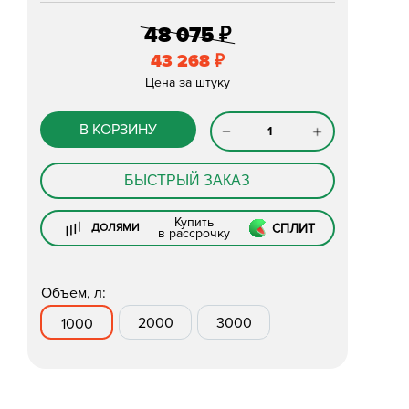
48 075
₽
43 268
₽
Цена за штуку
В КОРЗИНУ
БЫСТРЫЙ ЗАКАЗ
Купить
СПЛИТ
ДОЛЯМИ
в рассрочку
Объем, л:
2000
3000
1000