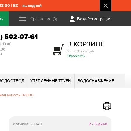
3:00 | ВС - выходной
ок
Сравнение (0)
Вход/Регистрация
2) 502-07-61
В КОРЗИНЕ
0-18.00
3.00
У вас 0 позиций
ой
Оформить
ВОДООТВОД
УТЕПЛЕННЫЕ ТРУБЫ
ВОДОСНАБЖЕНИЕ
ная емкость D-1000
Артикул:
22740
2 - 5 дней