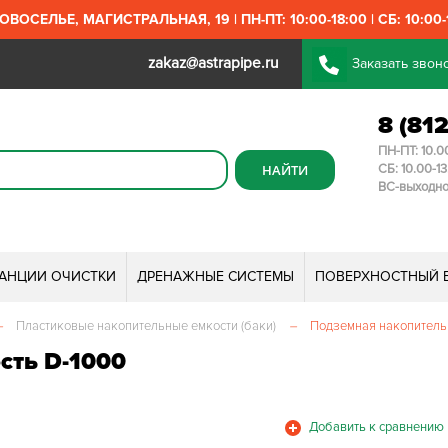
ОВОСЕЛЬЕ, МАГИСТРАЛЬНАЯ, 19 | ПН-ПТ: 10:00-18:00 | СБ: 10:00-1
zakaz@astrapipe.ru
Заказать звон
8 (81
ПН-ПТ: 10.0
СБ: 10.00-1
ВС-выходн
ТАНЦИИ ОЧИСТКИ
ДРЕНАЖНЫЕ СИСТЕМЫ
ПОВЕРХНОСТНЫЙ 
–
Пластиковые накопительные емкости (баки)
–
Подземная накопитель
сть D-1000