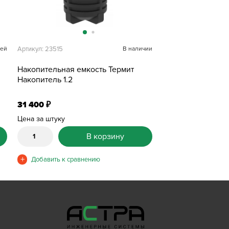
ней
Артикул: 23515
В наличии
Накопительная емкость Термит
Накопитель 1.2
31 400
₽
Цена за штуку
В корзину