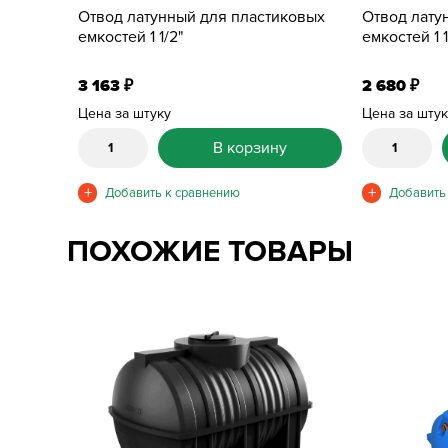
Отвод латунный для пластиковых
Отвод лату
емкостей 1 1/2"
емкостей 1 1
3 163
2 680
₽
₽
Цена за штуку
Цена за шту
В корзину
ПОХОЖИЕ ТОВАРЫ