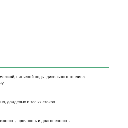
ческой, питьевой воды, дизельного топлива,
ну.
вых, дождевых и талых стоков
ежность, прочность и долговечность