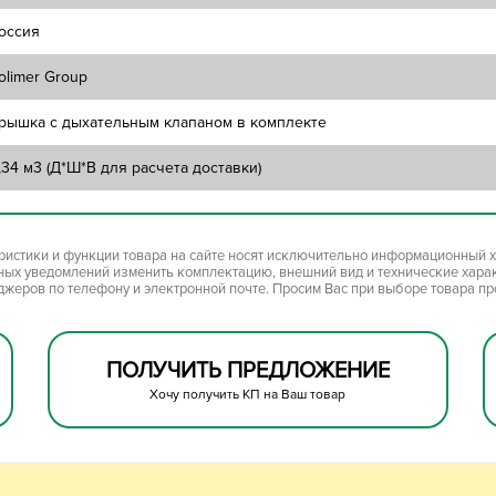
оссия
olimer Group
рышка с дыхательным клапаном в комплекте
,34 м3 (Д*Ш*В для расчета доставки)
ристики и функции товара на сайте носят исключительно информационный х
ьных уведомлений изменить комплектацию, внешний вид и технические хара
джеров по телефону и электронной почте. Просим Вас при выборе товара п
ПОЛУЧИТЬ ПРЕДЛОЖЕНИЕ
Хочу получить КП на Ваш товар