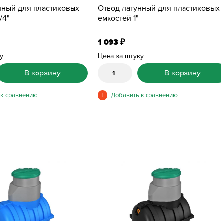
нный для пластиковых
Отвод латунный для пластиковых
/4"
емкостей 1"
1 093
₽
ку
Цена за штуку
В корзину
В корзину