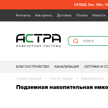
СКЛАД: Лен. Обл., Н
Контакты
Как купить
Доставка
Оплата
Новости
БЛАГОУСТРОЙСТВО
КАНАЛИЗАЦИЯ
СЕПТИКИ И С
Главная страница
–
Каталог товаров
–
Водоснабжение
Подземная накопительная емко