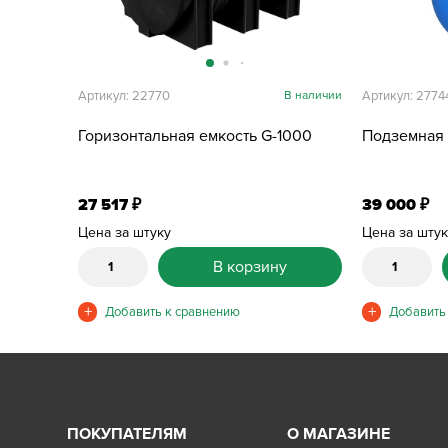
Артикул: 22770
В наличии
Артикул: 2774
Горизонтальная емкость G-1000
Подземная 
27 517
39 000
₽
₽
Цена за штуку
Цена за шту
В корзину
ПОКУПАТЕЛЯМ
О МАГАЗИНЕ