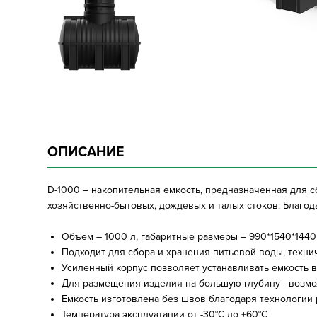
ОПИСАНИЕ
D-1000 – накопительная емкость, предназначенная для с
хозяйственно-бытовых, дождевых и талых стоков. Благод
Объем – 1000 л, габаритные размеры – 990*1540*1440
Подходит для сбора и хранения питьевой воды, техни
Усиленный корпус позволяет устанавливать емкость в 
Для размещения изделия на большую глубину - возм
Емкость изготовлена без швов благодаря технологии
Температура эксплуатации от -30°C до +60°C