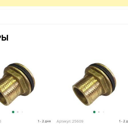
РЫ
0
1 - 2 дня
Артикул: 25609
1 - 2 