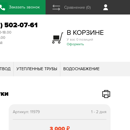
Заказать звонок
Сравнение (0)
2) 502-07-61
В КОРЗИНЕ
0-18.00
3.00
У вас 0 позиций
ой
Оформить
ТВОД
УТЕПЛЕННЫЕ ТРУБЫ
ВОДОСНАБЖЕНИЕ
тки
Артикул:
11979
1 - 2 дня
3 000
₽