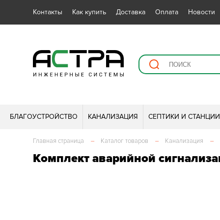
Контакты
Как купить
Доставка
Оплата
Новости
БЛАГОУСТРОЙСТВО
КАНАЛИЗАЦИЯ
СЕПТИКИ И СТАНЦИ
Главная страница
–
Каталог товаров
–
Канализация
–
Комплект аварийной сигнализа