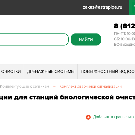
zakaz@astrapipe.ru
8 (81
ПН-ПТ: 10.0
СБ: 10.00-1
ВС-выходн
И ОЧИСТКИ
ДРЕНАЖНЫЕ СИСТЕМЫ
ПОВЕРХНОСТНЫЙ ВОДОО
Комплектующие к септикам
–
Комплект аварийной сигнализации
ции для станций биологической очис