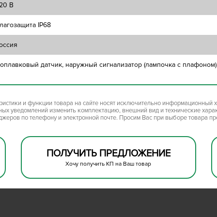
20 В
лагозащита IP68
оссия
оплавковый датчик, наружный сигнализатор (лампочка с плафоном)
ристики и функции товара на сайте носят исключительно информационный х
ьных уведомлений изменить комплектацию, внешний вид и технические хара
джеров по телефону и электронной почте. Просим Вас при выборе товара п
ПОЛУЧИТЬ ПРЕДЛОЖЕНИЕ
Хочу получить КП на Ваш товар