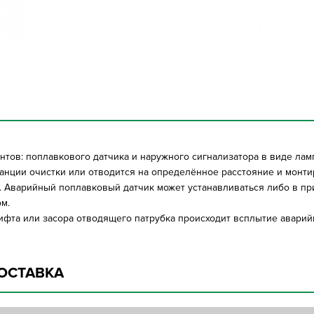
нтов: поплавкового датчика и наружного сигнализатора в виде лам
анции очистки или отводится на определённое расстояние и монти
 Аварийный поплавковый датчик может устанавливаться либо в пр
ом.
ифта или засора отводящего патрубка происходит всплытие аварийн
ОСТАВКА