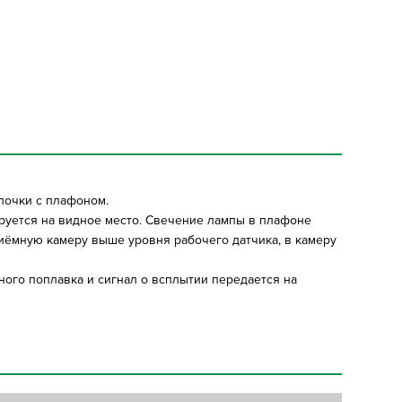
почки с плафоном.
руется на видное место. Свечение лампы в плафоне
иёмную камеру выше уровня рабочего датчика, в камеру
ого поплавка и сигнал о всплытии передается на