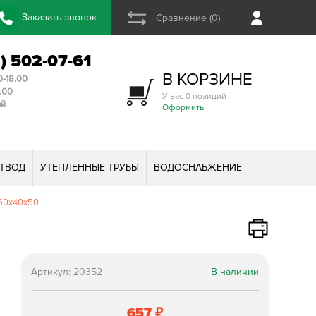
Заказать звонок
Сравнение (0)
2) 502-07-61
В КОРЗИНЕ
0-18.00
3.00
У вас 0 позиций
ой
Оформить
ТВОД
УТЕПЛЕННЫЕ ТРУБЫ
ВОДОСНАБЖЕНИЕ
d50х40х50
Артикул:
20352
В наличии
657
₽