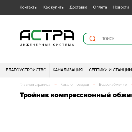
Контакты
Как купить
Доставка
Оплата
Новости
БЛАГОУСТРОЙСТВО
КАНАЛИЗАЦИЯ
СЕПТИКИ И СТАНЦИ
Главная страница
–
Каталог товаров
–
Водоснабжение
Тройник компрессионный обж