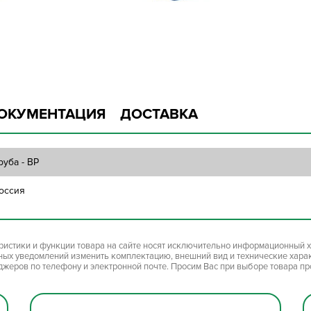
ОКУМЕНТАЦИЯ
ДОСТАВКА
руба - ВР
оссия
ристики и функции товара на сайте носят исключительно информационный х
ьных уведомлений изменить комплектацию, внешний вид и технические хара
джеров по телефону и электронной почте. Просим Вас при выборе товара п