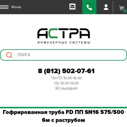
Меню
0
8 (812) 502-07-61
ПН-ПТ: 10.00-18.00
СБ: 10.00-13.00
ВС-выходной
Гофрированная труба FD ПП SN16 575/500
6м с раструбом