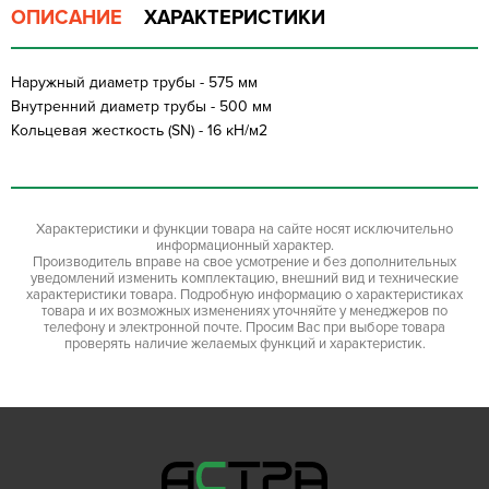
ОПИСАНИЕ
ХАРАКТЕРИСТИКИ
Наружный диаметр трубы - 575 мм
Внутренний диаметр трубы - 500 мм
Кольцевая жесткость (SN) - 16 кН/м2
Характеристики и функции товара на сайте носят исключительно
информационный характер.
Производитель вправе на свое усмотрение и без дополнительных
уведомлений изменить комплектацию, внешний вид и технические
характеристики товара. Подробную информацию о характеристиках
товара и их возможных изменениях уточняйте у менеджеров по
телефону и электронной почте. Просим Вас при выборе товара
проверять наличие желаемых функций и характеристик.