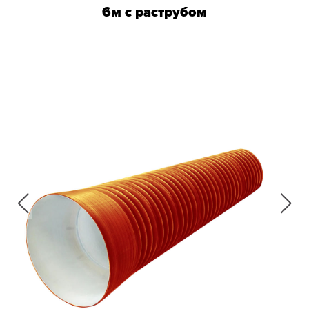
6м с раструбом