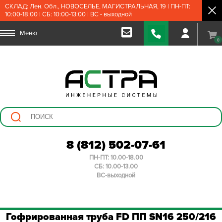
СКЛАД: Лен. Обл., НОВОСЕЛЬЕ, МАГИСТРАЛЬНАЯ, 19 | ПН-ПТ:
10:00-18:00 | СБ: 10:00-13:00 | ВС - выходной
Меню
0
8 (812) 502-07-61
ПН-ПТ: 10.00-18.00
СБ: 10.00-13.00
ВС-выходной
Гофрированная труба FD ПП SN16 250/216