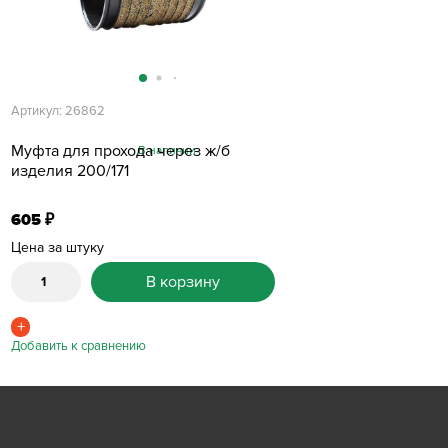
Артикул: 26862
Муфта для прохода через ж/б
В наличии
изделия 200/171
605
₽
Цена за штуку
В корзину