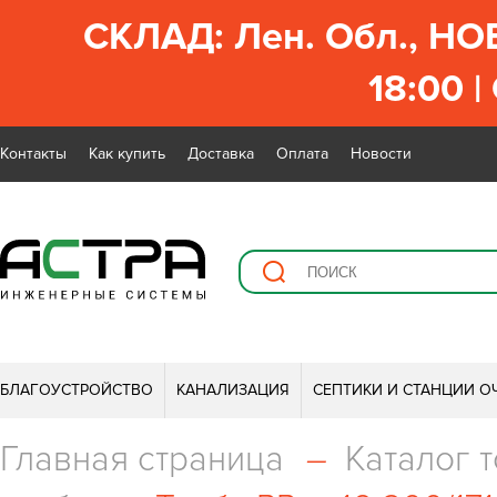
СКЛАД: Лен. Обл., НО
18:00 |
Контакты
Как купить
Доставка
Оплата
Новости
БЛАГОУСТРОЙСТВО
КАНАЛИЗАЦИЯ
СЕПТИКИ И СТАНЦИИ О
Главная страница
–
Каталог 