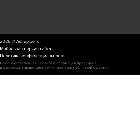
2026 ©
Astrapipe.ru
Мобильная версия сайта
Политика конфиденциальности
Вся представленная на сайте информация приведена
в ознакомительных целях и не является публичной офертой