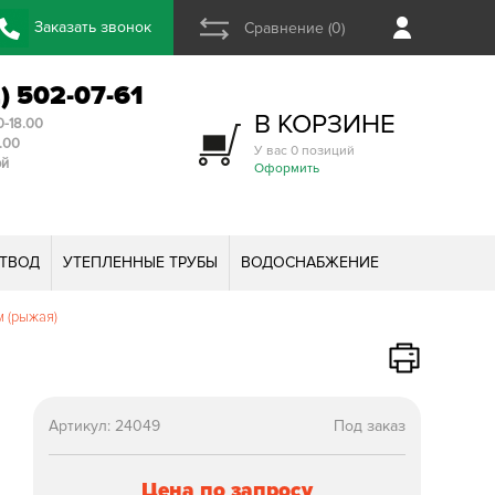
Заказать звонок
Сравнение (0)
2) 502-07-61
В КОРЗИНЕ
0-18.00
3.00
У вас 0 позиций
ой
Оформить
ТВОД
УТЕПЛЕННЫЕ ТРУБЫ
ВОДОСНАБЖЕНИЕ
м (рыжая)
Артикул:
24049
Под заказ
Цена по запросу