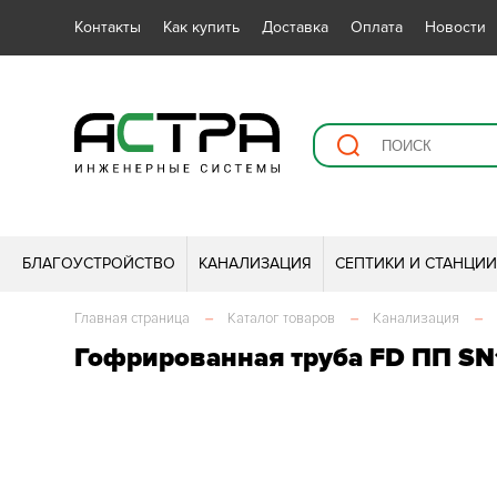
Контакты
Как купить
Доставка
Оплата
Новости
БЛАГОУСТРОЙСТВО
КАНАЛИЗАЦИЯ
СЕПТИКИ И СТАНЦИ
Главная страница
–
Каталог товаров
–
Канализация
–
Гофрированная труба FD ПП SN1