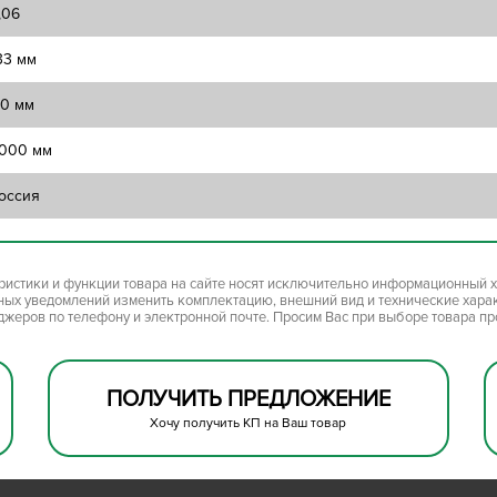
,06
33 мм
10 мм
000 мм
оссия
ристики и функции товара на сайте носят исключительно информационный х
ьных уведомлений изменить комплектацию, внешний вид и технические хара
джеров по телефону и электронной почте. Просим Вас при выборе товара п
ПОЛУЧИТЬ ПРЕДЛОЖЕНИЕ
Хочу получить КП на Ваш товар