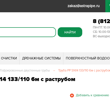
zakaz@astrapipe.ru
8 (81
ПН-ПТ: 10.0
СБ: 10.00-1
ВС-выходн
И ОЧИСТКИ
ДРЕНАЖНЫЕ СИСТЕМЫ
ПОВЕРХНОСТНЫЙ ВОДОО
Гофрированные двустенные трубы
–
Труба PP SN14 133/110 6м с раструбо
4 133/110 6м с раструбом