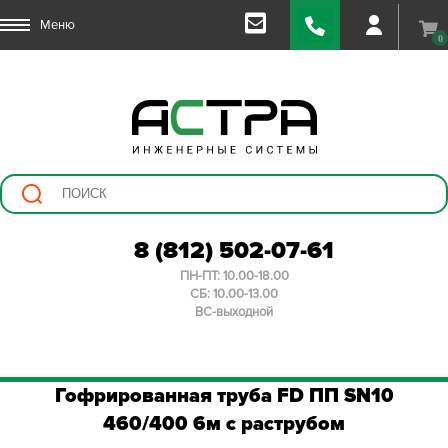
Меню
0
8 (812) 502-07-61
ПН-ПТ: 10.00-18.00
СБ: 10.00-13.00
ВС-выходной
Гофрированная труба FD ПП SN10
460/400 6м с раструбом