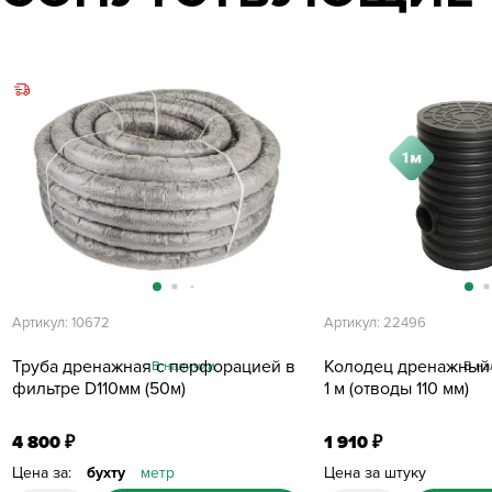
Артикул: 10672
Артикул: 22496
Труба дренажная с перфорацией в
Колодец дренажный 
В наличии
В на
фильтре D110мм (50м)
1 м (отводы 110 мм)
4 800
1 910
₽
₽
Цена за:
бухту
метр
Цена за штуку