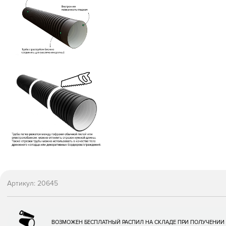
Артикул:
20645
ВОЗМОЖЕН БЕСПЛАТНЫЙ РАСПИЛ НА СКЛАДЕ ПРИ ПОЛУЧЕНИИ 