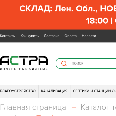
СКЛАД: Лен. Обл., НО
18:00 |
Контакты
Как купить
Доставка
Оплата
Новости
БЛАГОУСТРОЙСТВО
КАНАЛИЗАЦИЯ
СЕПТИКИ И СТАНЦИИ О
Главная страница
–
Каталог 