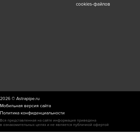
cookies-файлов
2026 ©
Astrapipe.ru
Мобильная версия сайта
Политика конфиденциальности
Вся представленная на сайте информация приведена
в ознакомительных целях и не является публичной офертой