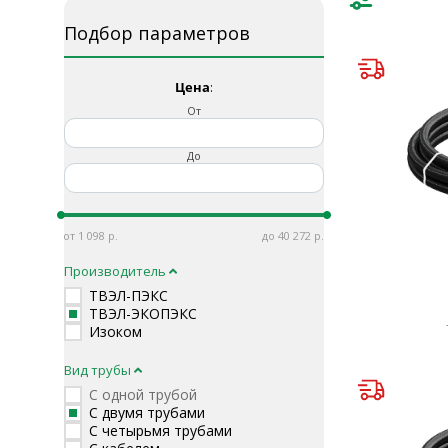
Подбор параметров
Цена
:
От
До
1 098
40 272
Производитель
ТВЭЛ-ПЭКС
ТВЭЛ-ЭКОПЭКС
Изоком
Вид трубы
С одной трубой
С двумя трубами
С четырьмя трубами