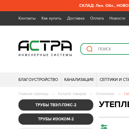
СКЛАД: Лен. Обл., НОВОС
Контакты
Как купить
Доставка
Оплата
Новости
БЛАГОУСТРОЙСТВО
КАНАЛИЗАЦИЯ
СЕПТИКИ И С
Главная страница
–
Каталог товаров
–
Отопление
–
Ги
УТЕПЛ
ТРУБЫ ТВЭЛ-ПЭКС-2
ТРУБЫ ИЗОКОМ-2