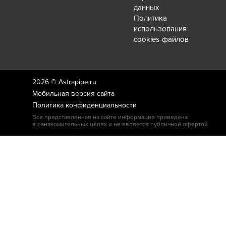
данных
Политика
использования
cookies-файлов
2026 ©
Astrapipe.ru
Мобильная версия сайта
Политика конфиденциальности
Вся представленная на сайте информация приведена
в ознакомительных целях и не является публичной офертой