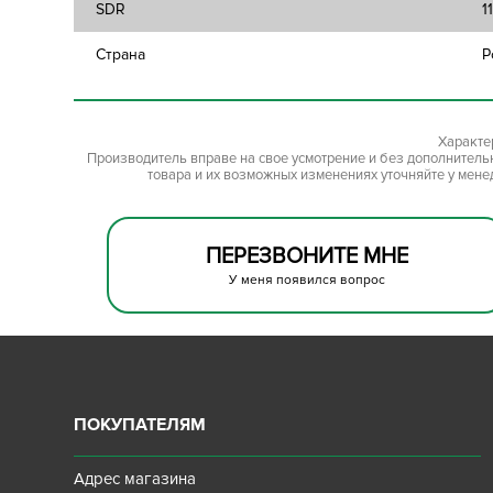
SDR
1
Страна
Р
Характе
Производитель вправе на свое усмотрение и без дополнител
товара и их возможных изменениях уточняйте у мене
ПЕРЕЗВОНИТЕ МНЕ
У меня появился вопрос
ПОКУПАТЕЛЯМ
Адрес магазина