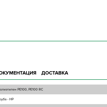
ОКУМЕНТАЦИЯ
ДОСТАВКА
олиэтилен PE100, PE100 RC
руба - НР