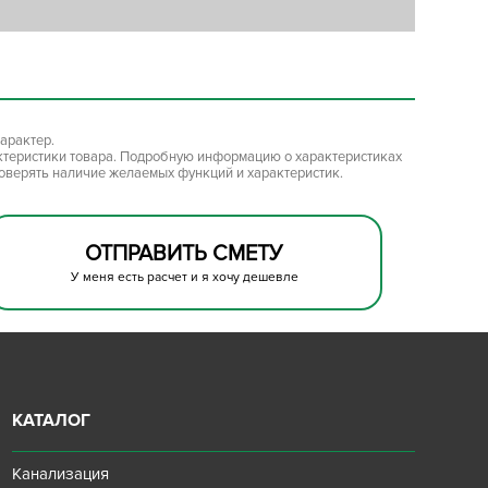
арактер.
ктеристики товара. Подробную информацию о характеристиках
роверять наличие желаемых функций и характеристик.
ОТПРАВИТЬ СМЕТУ
У меня есть расчет и я хочу дешевле
КАТАЛОГ
Канализация