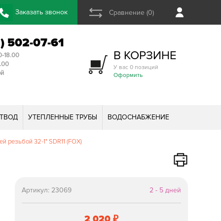
Заказать звонок
Сравнение (0)
2) 502-07-61
В КОРЗИНЕ
0-18.00
3.00
У вас 0 позиций
ой
Оформить
ТВОД
УТЕПЛЕННЫЕ ТРУБЫ
ВОДОСНАБЖЕНИЕ
й резьбой 32-1" SDR11 (FOX)
Артикул:
23069
2 - 5 дней
2 020
₽