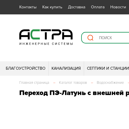
Контакты
Как купить
Доставка
Оплата
Новости
БЛАГОУСТРОЙСТВО
КАНАЛИЗАЦИЯ
СЕПТИКИ И СТАНЦИ
Главная страница
–
Каталог товаров
–
Водоснабжение
Переход ПЭ-Латунь с внешней р