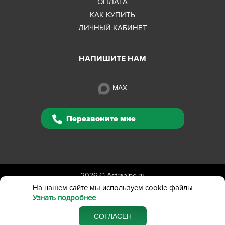
ОПЛАТА
КАК КУПИТЬ
ЛИЧНЫЙ КАБИНЕТ
НАПИШИТЕ НАМ
MAX
Перезвоните мне
2026 ©
Astrapipe.ru
Полная версия сайта
На нашем сайте мы используем cookie файлы
Узнать подробнее
Политика конфиденциальности
Вся представленная на сайте информация приведена
СОГЛАСЕН
в ознакомительных целях и не является публичной офертой