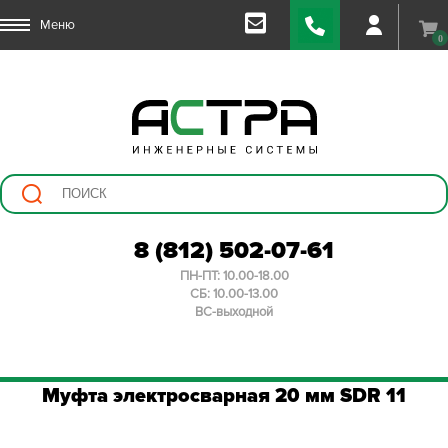
Меню
0
8 (812) 502-07-61
ПН-ПТ: 10.00-18.00
СБ: 10.00-13.00
ВС-выходной
Муфта электросварная 20 мм SDR 11