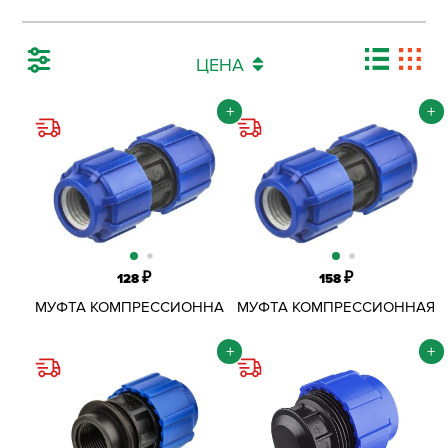
ЦЕНА
+
+
₽
₽
128
158
МУФТА КОМПРЕССИОННАЯ
МУФТА КОМПРЕССИОННАЯ
ОБЖИМНАЯ ПНД D25 ММ
ОБЖИМНАЯ ПНД D32 ММ
+
+