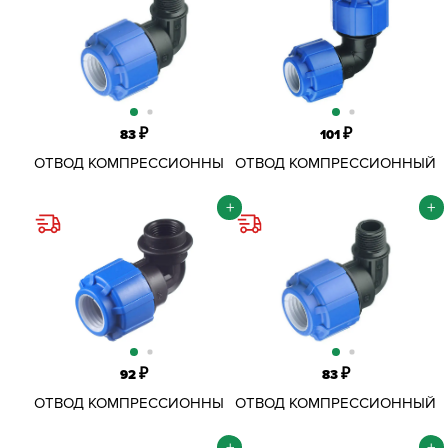
₽
₽
83
101
ОТВОД КОМПРЕССИОННЫЙ
ОТВОД КОМПРЕССИОННЫЙ
ОБЖИМНОЙ ПНД D20Х3/4"
ОБЖИМНОЙ ПНД D20 ММ
НР
+
+
₽
₽
92
83
ОТВОД КОМПРЕССИОННЫЙ
ОТВОД КОМПРЕССИОННЫЙ
ОБЖИМНОЙ ПНД D20Х1/2"
ОБЖИМНОЙ ПНД D20Х1/2"
ВР
НР
+
+