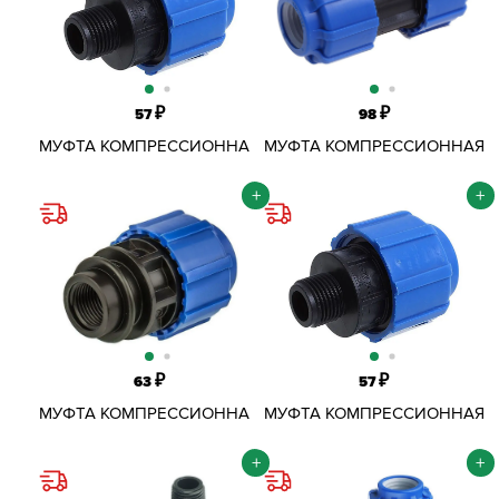
₽
₽
57
98
МУФТА КОМПРЕССИОННАЯ
МУФТА КОМПРЕССИОННАЯ
ОБЖИМНАЯ ПНД D20Х3/4"
ОБЖИМНАЯ ПНД D20 ММ
НР
+
+
₽
₽
63
57
МУФТА КОМПРЕССИОННАЯ
МУФТА КОМПРЕССИОННАЯ
ОБЖИМНАЯ ПНД D20Х1/2"
ОБЖИМНАЯ ПНД D20Х1/2"
ВР
НР
+
+