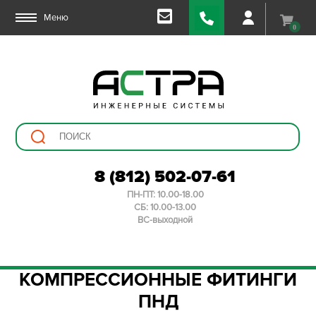
Меню
0
8 (812) 502-07-61
ПН-ПТ: 10.00-18.00
СБ: 10.00-13.00
ВС-выходной
КОМПРЕССИОННЫЕ ФИТИНГИ
ПНД