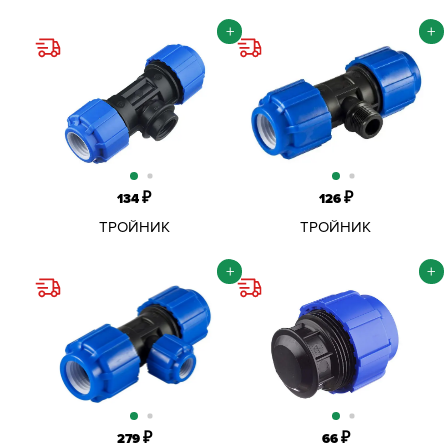
КОМПРЕССИОННЫЙ
КОМПРЕССИОННЫЙ
ОБЖИМНОЙ ПНД D20Х1/2"
ОБЖИМНОЙ ПНД D20Х1/2"
+
+
ВР
НР
₽
₽
134
126
ТРОЙНИК
ТРОЙНИК
КОМПРЕССИОННЫЙ
КОМПРЕССИОННЫЙ
ОБЖИМНОЙ ПНД D20Х3/4"
ОБЖИМНОЙ ПНД D20Х3/4"
+
+
ВР
НР
₽
₽
279
66