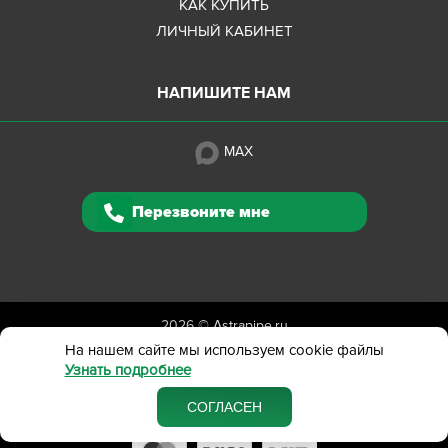
КАК КУПИТЬ
ЛИЧНЫЙ КАБИНЕТ
НАПИШИТЕ НАМ
MAX
Перезвоните мне
2026 ©
Astrapipe.ru
Полная версия сайта
На нашем сайте мы используем cookie файлы
Узнать подробнее
Политика конфиденциальности
Вся представленная на сайте информация приведена
СОГЛАСЕН
в ознакомительных целях и не является публичной офертой