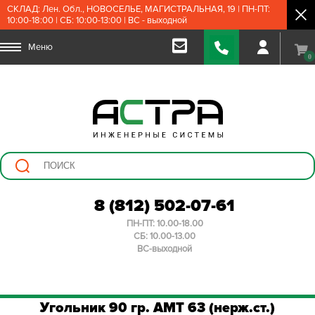
СКЛАД: Лен. Обл., НОВОСЕЛЬЕ, МАГИСТРАЛЬНАЯ, 19 | ПН-ПТ:
10:00-18:00 | СБ: 10:00-13:00 | ВС - выходной
Меню
0
8 (812) 502-07-61
ПН-ПТ: 10.00-18.00
СБ: 10.00-13.00
ВС-выходной
Угольник 90 гр. AMT 63 (нерж.ст.)