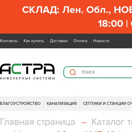
СКЛАД: Лен. Обл., НО
18:00 |
Контакты
Как купить
Доставка
Оплата
Новости
БЛАГОУСТРОЙСТВО
КАНАЛИЗАЦИЯ
СЕПТИКИ И СТАНЦИИ О
Главная страница
–
Каталог 