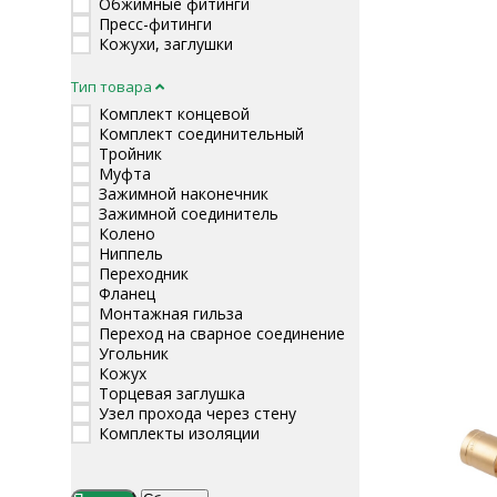
Обжимные фитинги
Пресс-фитинги
Кожухи, заглушки
Тип товара
Комплект концевой
Комплект соединительный
Тройник
Муфта
Зажимной наконечник
Зажимной соединитель
Колено
Ниппель
Переходник
Фланец
Монтажная гильза
Переход на сварное соединение
Угольник
Кожух
Торцевая заглушка
Узел прохода через стену
Комплекты изоляции