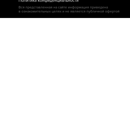
Политика конфиденциальности
Вся представленная на сайте информация приведена
в ознакомительных целях и не является публичной офертой