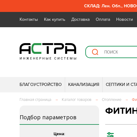
СКЛАД: Лен. Обл., НОВОС
Контакты
Как купить
Доставка
Оплата
Новости
БЛАГОУСТРОЙСТВО
КАНАЛИЗАЦИЯ
СЕПТИКИ И С
Главная страница
–
Каталог товаров
–
Отопление
–
Фи
ФИТИН
Подбор параметров
Цена
: