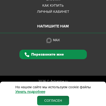
КАК КУПИТЬ
ЛИЧНЫЙ КАБИНЕТ
НАПИШИТЕ НАМ
MAX
Перезвоните мне
2026 ©
Astrapipe.ru
Полная версия сайта
На нашем сайте мы используем cookie файлы
Узнать подробнее
Политика конфиденциальности
Вся представленная на сайте информация приведена
СОГЛАСЕН
в ознакомительных целях и не является публичной офертой