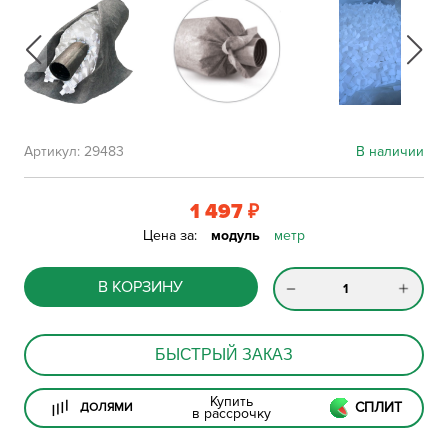
Артикул:
29483
В наличии
1 497
₽
Цена за:
модуль
метр
В КОРЗИНУ
БЫСТРЫЙ ЗАКАЗ
Купить
СПЛИТ
ДОЛЯМИ
в рассрочку