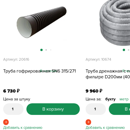
Артикул: 20616
Артикул: 10674
Труба гофрированная SN6 315/271
Труба дренажная с 
В наличии
В на
фильтре D200мм (40
6 730
9 960
₽
₽
Цена за штуку
Цена за:
бухту
метр
В корзину
В 