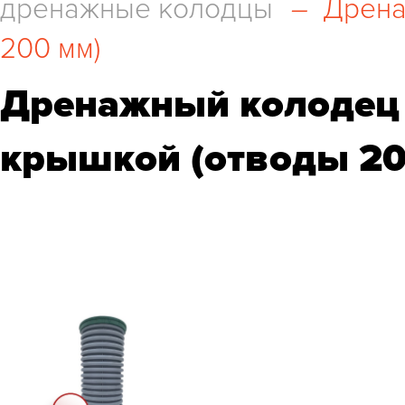
дренажные колодцы
–
Дрена
200 мм)
Дренажный колодец 
крышкой (отводы 20