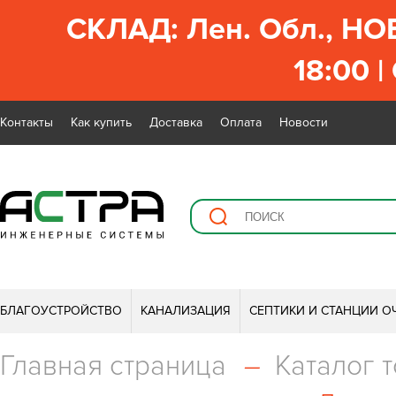
СКЛАД: Лен. Обл., НО
18:00 |
Контакты
Как купить
Доставка
Оплата
Новости
БЛАГОУСТРОЙСТВО
КАНАЛИЗАЦИЯ
СЕПТИКИ И СТАНЦИИ О
Главная страница
–
Каталог 