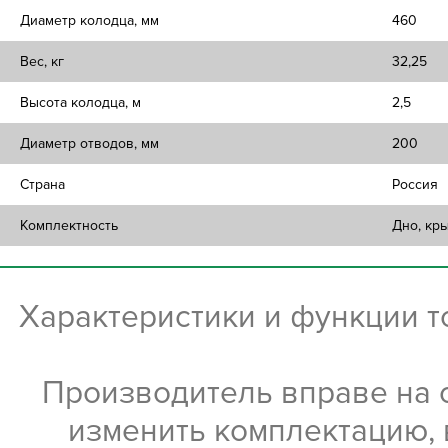
Диаметр колодца, мм
460
Вес, кг
32,25
Высота колодца, м
2,5
Диаметр отводов, мм
200
Страна
Россия
Комплектность
Дно, кр
Характеристики и функции 
Производитель вправе на 
изменить комплектацию, 