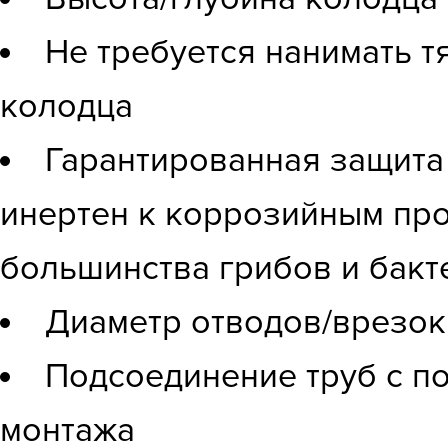
Не требуется нанимать т
колодца
Гарантированная защита 
инертен к коррозийным пр
большинства грибов и бакт
Диаметр отводов/врезок
Подсоединение труб с п
монтажа