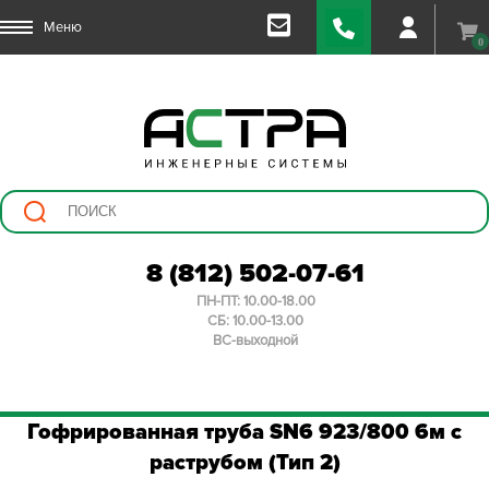
Меню
0
8 (812) 502-07-61
ПН-ПТ: 10.00-18.00
СБ: 10.00-13.00
ВС-выходной
Гофрированная труба SN6 923/800 6м с
раструбом (Тип 2)