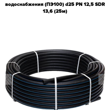
водоснабжения (ПЭ100) d25 PN 12,5 SDR
13,6 (25м)