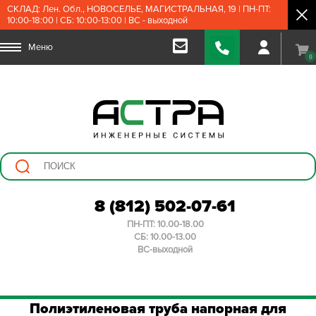
СКЛАД: Лен. Обл., НОВОСЕЛЬЕ, МАГИСТРАЛЬНАЯ, 19 | ПН-ПТ:
10:00-18:00 | СБ: 10:00-13:00 | ВС - выходной
Меню
0
8 (812) 502-07-61
ПН-ПТ: 10.00-18.00
СБ: 10.00-13.00
ВС-выходной
Полиэтиленовая труба напорная для