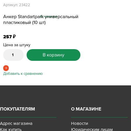
Артикул: 23422
Анкер Standartpark универсальный
В наличии
пластиковый (10 шт)
257
₽
Цена за штуку
В корзину
ПОКУПАТЕЛЯМ
О МАГАЗИНЕ
Адрес магазина
Новости
Как купить
Юридическим лицам