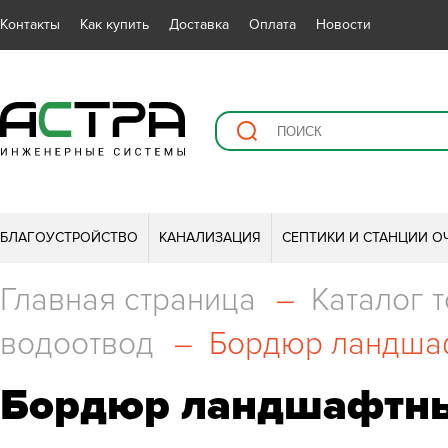
Контакты
Как купить
Доставка
Оплата
Новости
БЛАГОУСТРОЙСТВО
КАНАЛИЗАЦИЯ
СЕПТИКИ И СТАНЦИИ О
Главная страница
–
Каталог 
водоотвод
–
Бордюр ландшафт
Бордюр ландшафтный 