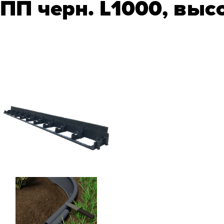
ПП черн. L1000, высо