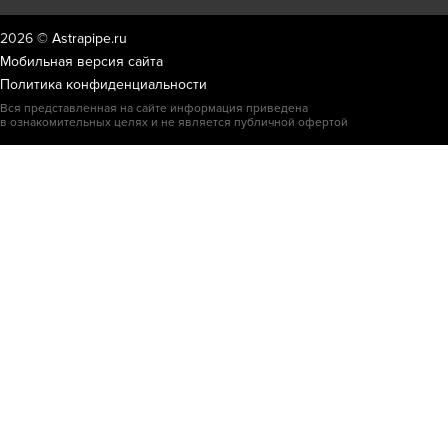
2026 ©
Astrapipe.ru
Мобильная версия сайта
Политика конфиденциальности
Вся представленная на сайте информация приведена
в ознакомительных целях и не является публичной офертой