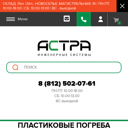
СКЛАД: Лен. Обл., НОВОСЕЛЬЕ, МАГИСТРАЛЬНАЯ, 19 | ПН-ПТ:
10:00-18:00 | СБ: 10:00-13:00 | ВС - выходной
Меню
0
8 (812) 502-07-61
ПН-ПТ: 10.00-18.00
СБ: 10.00-13.00
ВС-выходной
ПЛАСТИКОВЫЕ ПОГРЕБА