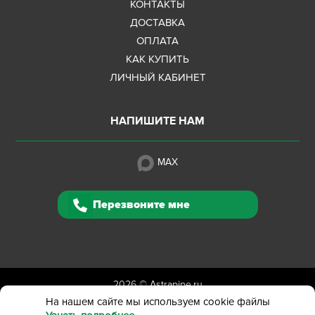
КОНТАКТЫ
ДОСТАВКА
ОПЛАТА
КАК КУПИТЬ
ЛИЧНЫЙ КАБИНЕТ
НАПИШИТЕ НАМ
MAX
Перезвоните мне
2026 ©
Astrapipe.ru
Полная версия сайта
На нашем сайте мы используем cookie файлы