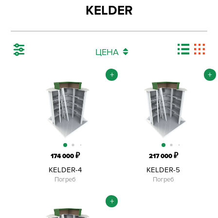
KELDER
ЦЕНА
+
+
₽
₽
174 000
217 000
KELDER-4
KELDER-5
Погреб
Погреб
+