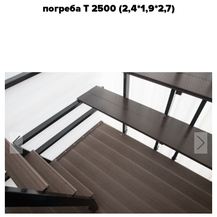
погреба T 2500 (2,4*1,9*2,7)