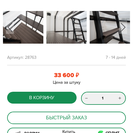
Артикул:
28763
7 - 14 дней
33 600
₽
Цена за штуку
В КОРЗИНУ
БЫСТРЫЙ ЗАКАЗ
Купить