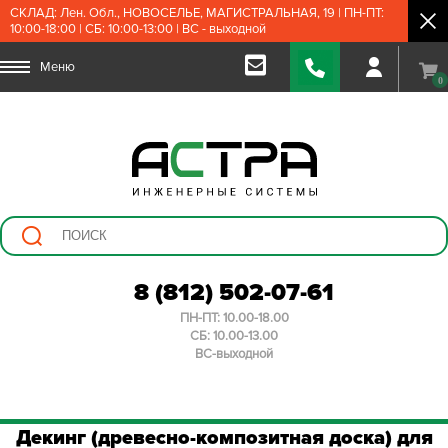
СКЛАД: Лен. Обл., НОВОСЕЛЬЕ, МАГИСТРАЛЬНАЯ, 19 | ПН-ПТ:
10:00-18:00 | СБ: 10:00-13:00 | ВС - выходной
Меню
0
8 (812) 502-07-61
ПН-ПТ: 10.00-18.00
СБ: 10.00-13.00
ВС-выходной
Декинг (древесно-композитная доска) для