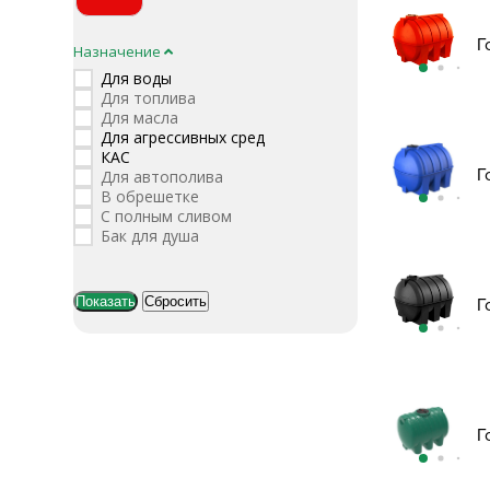
Г
Назначение
Для воды
Для топлива
Для масла
Для агрессивных сред
КАС
Г
Для автополива
В обрешетке
С полным сливом
Бак для душа
Г
Г