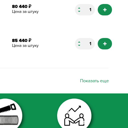
80 440
₽
Цена за штуку
85 440
₽
Цена за штуку
Показать еще