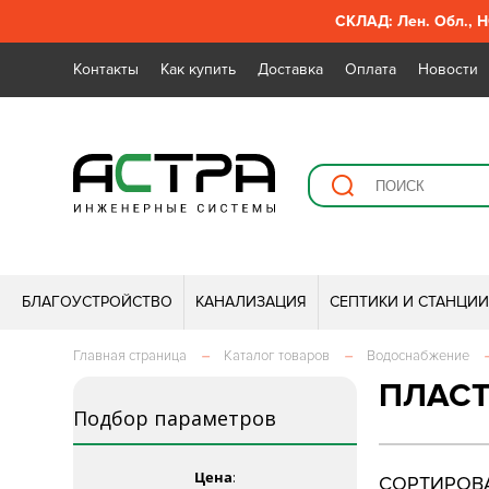
СКЛАД: Лен. Обл., Н
Контакты
Как купить
Доставка
Оплата
Новости
БЛАГОУСТРОЙСТВО
КАНАЛИЗАЦИЯ
СЕПТИКИ И СТАНЦИ
Главная страница
–
Каталог товаров
–
Водоснабжение
ПЛАСТ
Подбор параметров
Цена
:
СОРТИРОВА