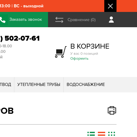
3:00 | ВС - выходной
Заказать звонок
Сравнение (0)
2) 502-07-61
В КОРЗИНЕ
0-18.00
3.00
У вас 0 позиций
ой
Оформить
ТВОД
УТЕПЛЕННЫЕ ТРУБЫ
ВОДОСНАБЖЕНИЕ
РОВ