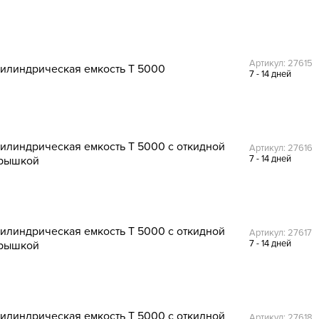
Артикул: 27615
илиндрическая емкость T 5000
7 - 14 дней
илиндрическая емкость T 5000 с откидной
Артикул: 27616
7 - 14 дней
рышкой
илиндрическая емкость T 5000 с откидной
Артикул: 27617
7 - 14 дней
рышкой
илиндрическая емкость T 5000 с откидной
Артикул: 27618