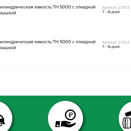
илиндрическая емкость TH 5000 с откидной
Артикул: 27623
7 - 14 дней
рышкой
илиндрическая емкость TH 5000 с откидной
Артикул: 27624
7 - 14 дней
рышкой