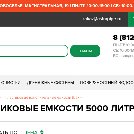
ОВОСЕЛЬЕ, МАГИСТРАЛЬНАЯ, 19 | ПН-ПТ: 10:00-18:00 | СБ: 10:00-1
zakaz@astrapipe.ru
8 (81
ПН-ПТ: 10.0
СБ: 10.00-1
ВС-выходн
И ОЧИСТКИ
ДРЕНАЖНЫЕ СИСТЕМЫ
ПОВЕРХНОСТНЫЙ ВОДОО
–
Пластиковые накопительные емкости (баки)
ИКОВЫЕ ЕМКОСТИ 5000 ЛИТ
ТЬ ПО:
ЦЕНА