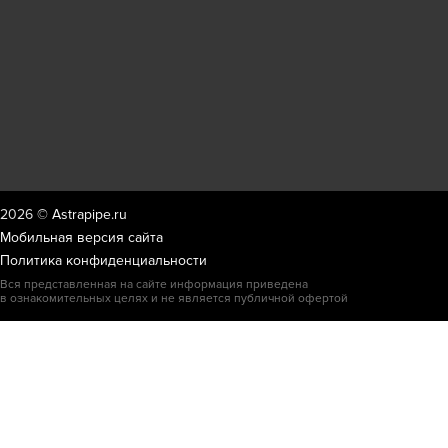
2026 ©
Astrapipe.ru
Мобильная версия сайта
Политика конфиденциальности
Вся представленная на сайте информация приведена
в ознакомительных целях и не является публичной офертой