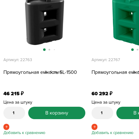
Артикул: 22763
Артикул: 22767
Прямоугольная емкость SL-1500
Прямоугольная емко
3 - 6 дней
3 -
46 215
60 292
₽
₽
Цена за штуку
Цена за штуку
В корзину
В 