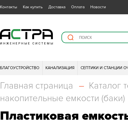
Контакты
Как купить
Доставка
Оплата
Новости
БЛАГОУСТРОЙСТВО
КАНАЛИЗАЦИЯ
СЕПТИКИ И СТАНЦИИ О
Главная страница
–
Каталог 
накопительные емкости (баки)
Пластиковая емкость