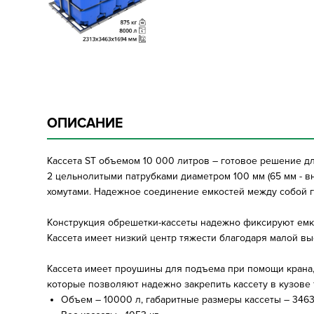
ОПИСАНИЕ
Кассета ST объемом 10 000 литров – готовое решение д
2 цельнолитыми патрубками диаметром 100 мм (65 мм - 
хомутами. Надежное соединение емкостей между собой га
Конструкция обрешетки-кассеты надежно фиксируют емко
Кассета имеет низкий центр тяжести благодаря малой вы
Кассета имеет проушины для подъема при помощи крана,
которые позволяют надежно закрепить кассету в кузове 
Объем – 10000 л, габаритные размеры кассеты – 3463