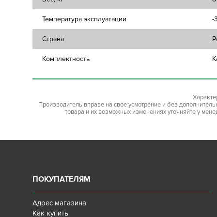
Температура эксплуатации
-
Страна
Р
Комплектность
К
Характе
Производитель вправе на свое усмотрение и без дополнител
товара и их возможных изменениях уточняйте у мене
ПОКУПАТЕЛЯМ
Адрес магазина
Как купить