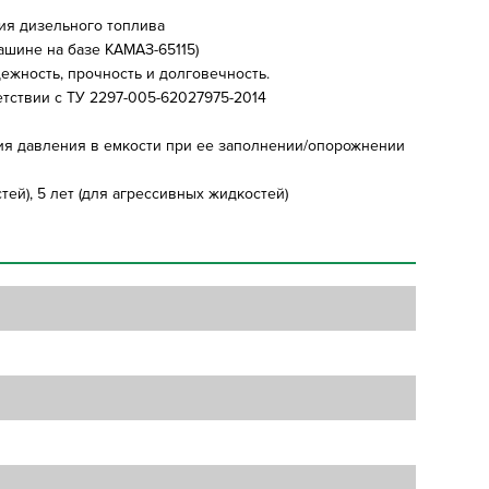
ия дизельного топлива
ашине на базе КАМАЗ-65115)
ежность, прочность и долговечность.
етствии с ТУ 2297-005-62027975-2014
я давления в емкости при ее заполнении/опорожнении
ей), 5 лет (для агрессивных жидкостей)