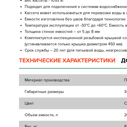
Вес кассеты - 1053 кг
Подходит для подключения к системам водоснабжения
Кассета может использоваться для перевозки воды в
Емкости изготовлена без швов благодаря технологии
Температура эксплуатации от -30°C до +60°C. Емкость
Толщина стенок емкостей – от 5 до 8 мм
Комплектуется инспекционной резьбовой крышкой со
(устанавливается только крышка диаметром 450 мм)
Срок службы – 20 лет (для питьевой воды, неагрессив
ТЕХНИЧЕСКИЕ ХАРАКТЕРИСТИКИ
Д
Материал производства
П
Габаритные размеры
3
Цвет
С
Объем емкости, л
2
Вес, кг
8