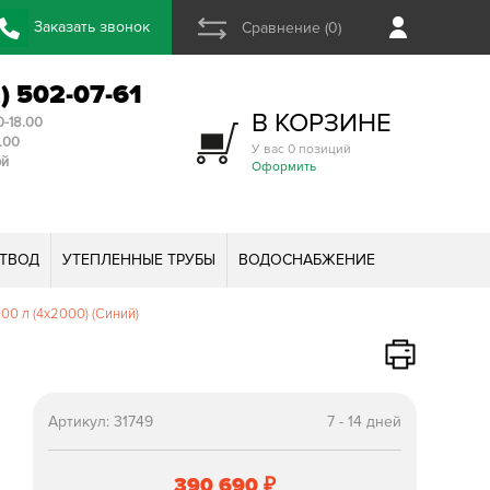
Заказать звонок
Сравнение (0)
2) 502-07-61
В КОРЗИНЕ
0-18.00
3.00
У вас 0 позиций
ой
Оформить
ТВОД
УТЕПЛЕННЫЕ ТРУБЫ
ВОДОСНАБЖЕНИЕ
00 л (4х2000) (Синий)
Артикул:
31749
7 - 14 дней
390 690
₽