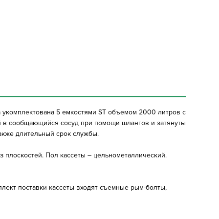
а укомплектована 5 емкостями ST объемом 2000 литров с
ой в сообщающийся сосуд при помощи шлангов и затянуты
также длительный срок службы.
 плоскостей. Пол кассеты – цельнометаллический.
лект поставки кассеты входят съемные рым-болты,