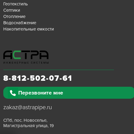
Геотекстиль
Септики
Отопление
Водоснабжение
Накопительные емкости
8-812-502-07-61
Перезвоните мне
zakaz@astrapipe.ru
СПб, пос. Новоселье,
Магистральная улица, 19