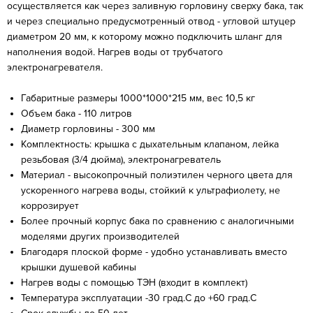
осуществляется как через заливную горловину сверху бака, так
и через специально предусмотренный отвод - угловой штуцер
диаметром 20 мм, к которому можно подключить шланг для
наполнения водой. Нагрев воды от трубчатого
электронагревателя.
Габаритные размеры 1000*1000*215 мм, вес 10,5 кг
Объем бака - 110 литров
Диаметр горловины - 300 мм
Комплектность: крышка с дыхательным клапаном, лейка
резьбовая (3/4 дюйма), электронагреватель
Материал - высокопрочный полиэтилен черного цвета для
ускоренного нагрева воды, стойкий к ультрафиолету, не
коррозирует
Более прочный корпус бака по сравнению с аналогичными
моделями других производителей
Благодаря плоской форме - удобно устанавливать вместо
крышки душевой кабины
Нагрев воды с помощью ТЭН (входит в комплект)
Температура эксплуатации -30 град.С до +60 град.С