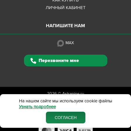
ЛИЧНЫЙ КАБИНЕТ
НАПИШИТЕ НАМ
MAX
Перезвоните мне
2026 ©
Astrapipe.ru
Полная версия сайта
На нашем сайте мы используем cookie файлы
Узнать подробнее
Политика конфиденциальности
Вся представленная на сайте информация приведена
СОГЛАСЕН
в ознакомительных целях и не является публичной офертой