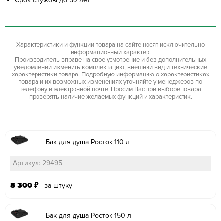
Срок службы до 50 лет
Характеристики и функции товара на сайте носят исключительно
информационный характер.
Производитель вправе на свое усмотрение и без дополнительных
уведомлений изменить комплектацию, внешний вид и технические
характеристики товара. Подробную информацию о характеристиках
товара и их возможных изменениях уточняйте у менеджеров по
телефону и электронной почте. Просим Вас при выборе товара
проверять наличие желаемых функций и характеристик.
Бак для душа Росток 110 л
Артикул: 29495
8 300
₽
за штуку
Бак для душа Росток 150 л