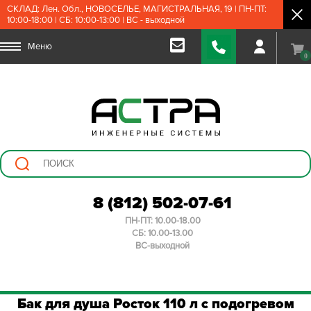
СКЛАД: Лен. Обл., НОВОСЕЛЬЕ, МАГИСТРАЛЬНАЯ, 19 | ПН-ПТ:
10:00-18:00 | СБ: 10:00-13:00 | ВС - выходной
Меню
0
8 (812) 502-07-61
ПН-ПТ: 10.00-18.00
СБ: 10.00-13.00
ВС-выходной
Бак для душа Росток 110 л с подогревом