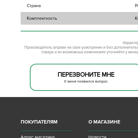
Страна
Р
Комплектность
К
Характе
Производитель вправе на свое усмотрение и без дополнител
товара и их возможных изменениях уточняйте у мене
ПЕРЕЗВОНИТЕ МНЕ
У меня появился вопрос
ПОКУПАТЕЛЯМ
О МАГАЗИНЕ
Адрес магазина
Новости