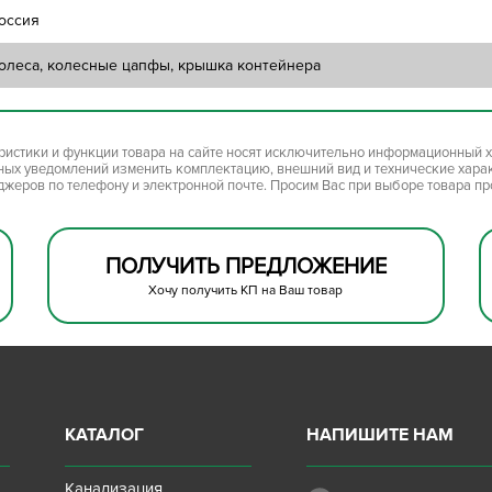
оссия
олеса, колесные цапфы, крышка контейнера
ристики и функции товара на сайте носят исключительно информационный х
ьных уведомлений изменить комплектацию, внешний вид и технические хара
джеров по телефону и электронной почте. Просим Вас при выборе товара п
ПОЛУЧИТЬ ПРЕДЛОЖЕНИЕ
Хочу получить КП на Ваш товар
КАТАЛОГ
НАПИШИТЕ НАМ
Канализация