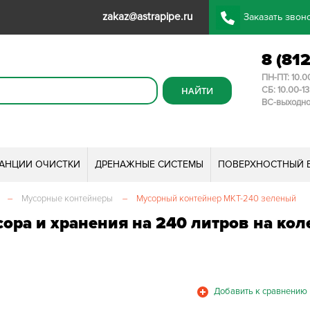
zakaz@astrapipe.ru
Заказать звон
8 (81
ПН-ПТ: 10.0
СБ: 10.00-1
ВС-выходн
ТАНЦИИ ОЧИСТКИ
ДРЕНАЖНЫЕ СИСТЕМЫ
ПОВЕРХНОСТНЫЙ 
–
Мусорные контейнеры
–
Мусорный контейнер МКТ-240 зеленый
ора и хранения на 240 литров на кол