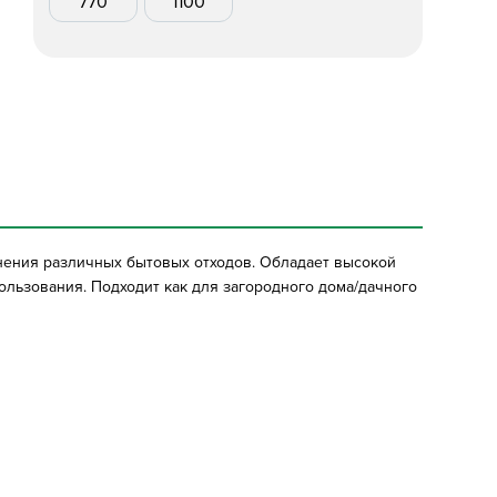
770
1100
нения различных бытовых отходов. Обладает высокой
пользования. Подходит как для загородного дома/дачного