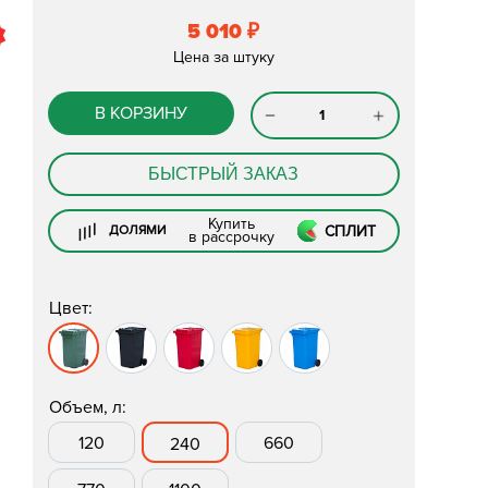
5 010
₽
Цена за штуку
В КОРЗИНУ
БЫСТРЫЙ ЗАКАЗ
Купить
СПЛИТ
ДОЛЯМИ
в рассрочку
Цвет:
Объем, л:
120
660
240