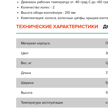
Диапазон рабочих температур от -40 град С до +60 гр
Количество колес - 2
Высота обода контейнера - 210 мм
Комплектация: колеса, колесные цапфы, крышка конт
ТЕХНИЧЕСКИЕ ХАРАКТЕРИСТИКИ
Д
Материал корпуса
П
Цвет
З
Вес, кг
1
Длина
7
Ширина
5
Высота
1
Температура эксплуатации
о