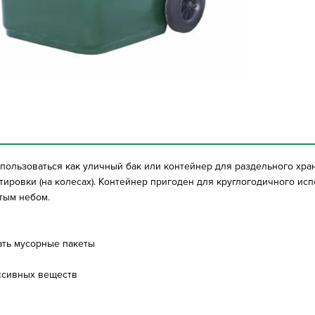
ользоваться как уличный бак или контейнер для раздельного хра
тировки (на колесах). Контейнер пригоден для круглогодичного ис
ытым небом.
ать мусорные пакеты
ссивных веществ