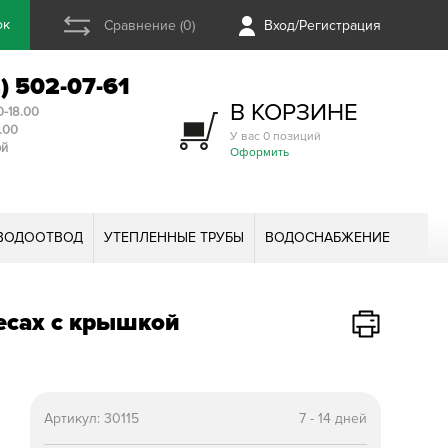
ок
Сравнение (0)
Вход/Регистрация
2) 502-07-61
В КОРЗИНЕ
0-18.00
3.00
У вас 0 позиций
ой
Оформить
ВОДООТВОД
УТЕПЛЕННЫЕ ТРУБЫ
ВОДОСНАБЖЕНИЕ
есах с крышкой
Артикул:
30115
7 - 14 дней