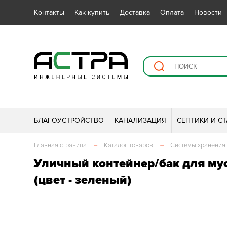
Контакты
Как купить
Доставка
Оплата
Новости
БЛАГОУСТРОЙСТВО
КАНАЛИЗАЦИЯ
СЕПТИКИ И С
Главная страница
–
Каталог товаров
–
Системы хранения
Уличный контейнер/бак для мус
(цвет - зеленый)