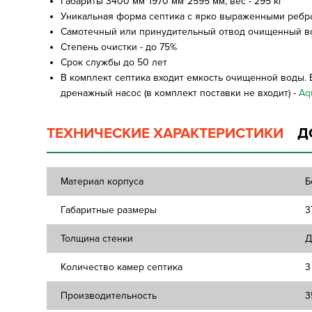
Габариты 3400 мм*1970 мм*2595 мм, вес - 295 кг
Уникальная форма септика с ярко выраженными ребра
Самотечный или принудительный отвод очищенный вод
Степень очистки - до 75%
Срок службы до 50 лет
В комплект септика входит емкость очищенной воды.
дренажный насос (в комплект поставки не входит) -
Aq
ТЕХНИЧЕСКИЕ ХАРАКТЕРИСТИКИ
Д
Материал корпуса
Б
Габаритные размеры
3
Толщина стенки
Д
Количество камер септика
3
Производительность
3