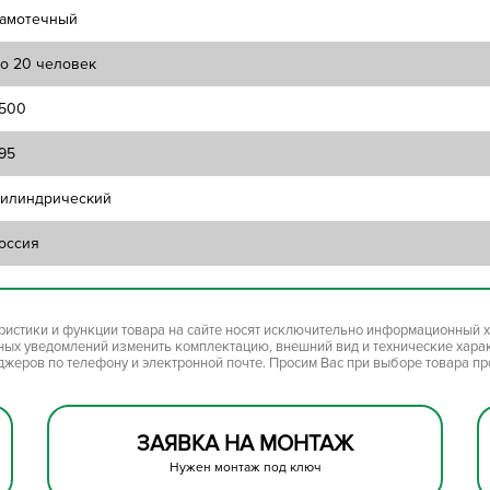
амотечный
о 20 человек
500
95
илиндрический
оссия
ристики и функции товара на сайте носят исключительно информационный х
ьных уведомлений изменить комплектацию, внешний вид и технические хара
джеров по телефону и электронной почте. Просим Вас при выборе товара п
ЗАЯВКА НА МОНТАЖ
Нужен монтаж под ключ