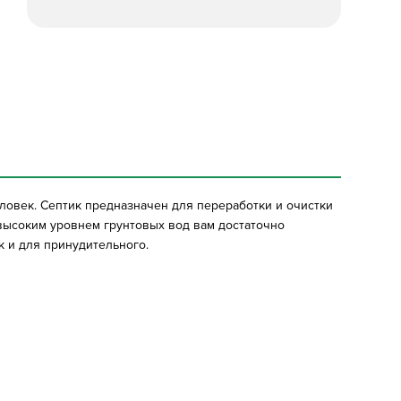
ловек. Септик предназначен для переработки и очистки
 высоким уровнем грунтовых вод вам достаточно
к и для принудительного.