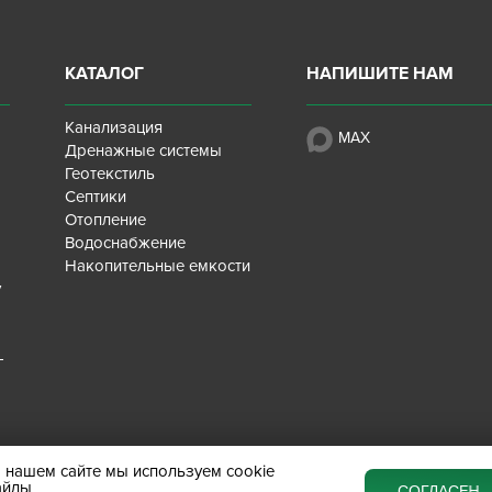
КАТАЛОГ
НАПИШИТЕ НАМ
Канализация
MAX
Дренажные системы
Геотекстиль
Септики
Отопление
Водоснабжение
Накопительные емкости
у
-
 нашем сайте мы используем cookie
айлы
СОГЛАСЕН