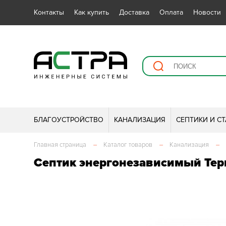
Контакты
Как купить
Доставка
Оплата
Новости
БЛАГОУСТРОЙСТВО
КАНАЛИЗАЦИЯ
СЕПТИКИ И С
Главная страница
–
Каталог товаров
–
Канализация
–
Септик энергонезависимый Тер