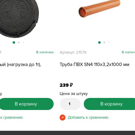
7
В наличии
Артикул: 21579
В нали
й (нагрузка до 1т),
Труба ПВХ SN4 110х3,2х1000 мм
239
₽
ку
Цена за штуку
В корзину
В корзину