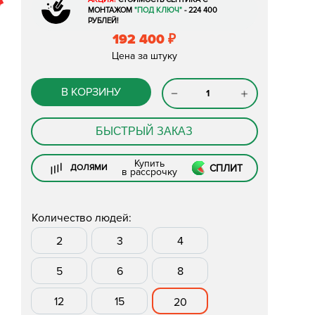
МОНТАЖОМ
"ПОД КЛЮЧ"
- 224 400
РУБЛЕЙ!
192 400
₽
Цена за штуку
В КОРЗИНУ
БЫСТРЫЙ ЗАКАЗ
Купить
СПЛИТ
ДОЛЯМИ
в рассрочку
Количество людей:
2
3
4
5
6
8
12
15
20