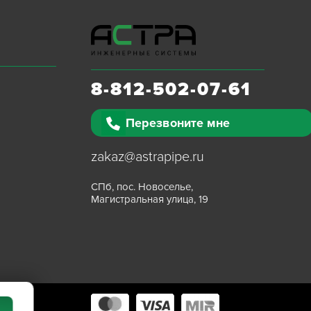
8-812-502-07-61
Перезвоните мне
zakaz@astrapipe.ru
СПб, пос. Новоселье,
Магистральная улица, 19