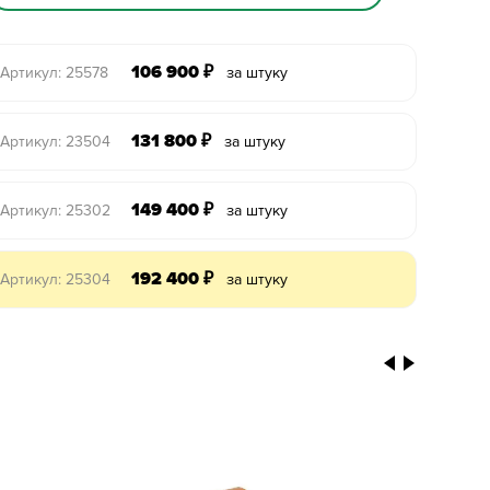
106 900
₽
Артикул: 25578
за штуку
131 800
₽
Артикул: 23504
за штуку
149 400
₽
Артикул: 25302
за штуку
192 400
₽
Артикул: 25304
за штуку