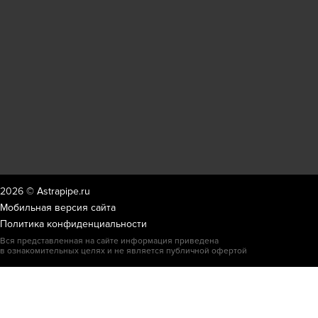
2026 ©
Astrapipe.ru
Мобильная версия сайта
Политика конфиденциальности
Вся представленная на сайте информация приведена
в ознакомительных целях и не является публичной офертой