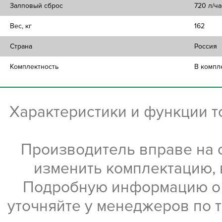
Залповый сброс
720 л/ча
Вес, кг
162
Страна
Россия
Комплектность
В компл
Характеристики и функции 
Производитель вправе на 
изменить комплектацию, 
Подробную информацию о х
уточняйте у менеджеров по 