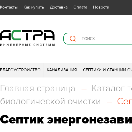
Контакты
Как купить
Доставка
Оплата
Новости
БЛАГОУСТРОЙСТВО
КАНАЛИЗАЦИЯ
СЕПТИКИ И СТАНЦИИ О
Главная страница
–
Каталог 
биологической очистки
–
Сеп
Септик энергонезави