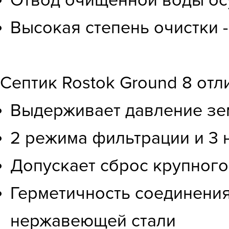
Отвод очищенной воды ос
Высокая степень очистки 
Септик Rostok Ground 8 от
Выдерживает давление зем
2 режима фильтрации и 3
Допускает сброс крупного
Герметичность соединения
нержавеющей стали