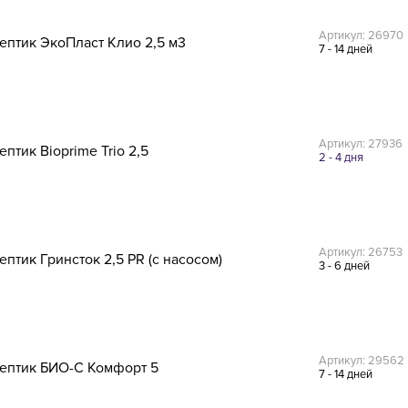
Артикул: 26970
ептик ЭкоПласт Клио 2,5 м3
7 - 14 дней
Артикул: 27936
ептик Bioprime Trio 2,5
2 - 4 дня
Артикул: 26753
ептик Гринсток 2,5 PR (с насосом)
3 - 6 дней
Артикул: 29562
ептик БИО-С Комфорт 5
7 - 14 дней