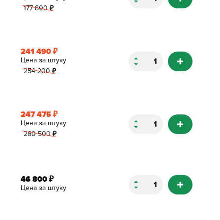
177 800
₽
241 490
₽
Цена за штуку
254 200
₽
247 475
₽
Цена за штуку
260 500
₽
46 800
₽
Цена за штуку