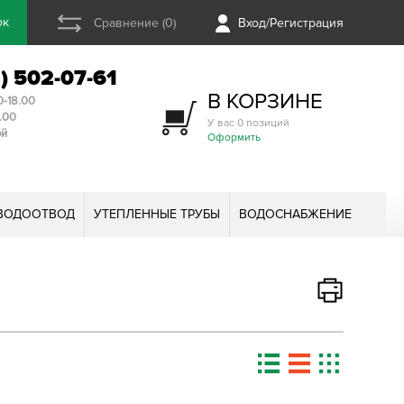
ок
Сравнение (0)
Вход/Регистрация
2) 502-07-61
В КОРЗИНЕ
0-18.00
3.00
У вас 0 позиций
ой
Оформить
ВОДООТВОД
УТЕПЛЕННЫЕ ТРУБЫ
ВОДОСНАБЖЕНИЕ