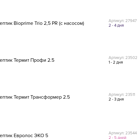
Артикул: 27947
ептик Bioprime Trio 2,5 PR (с насосом)
2 - 4 дня
Артикул: 23502
ептик Термит Профи 2.5
1 - 2 дня
Артикул: 23511
ептик Термит Трансформер 2.5
2 - 3 дня
Артикул: 23544
ептик Евролос ЭКО 5
2 - 5 дней