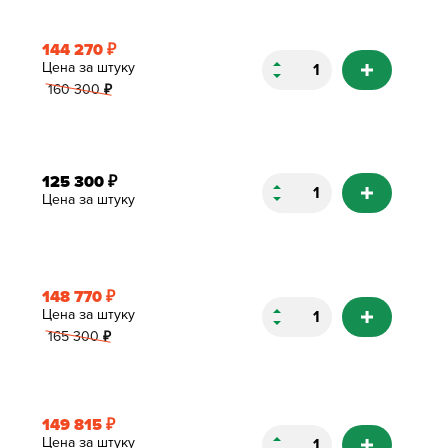
144 270
₽
Цена за штуку
160 300
₽
125 300
₽
Цена за штуку
148 770
₽
Цена за штуку
165 300
₽
149 815
₽
Цена за штуку