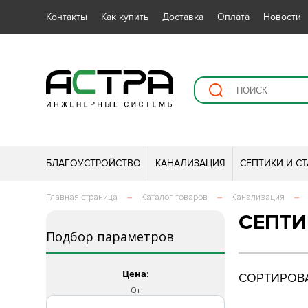
Контакты
Как купить
Доставка
Оплата
Новости
БЛАГОУСТРОЙСТВО
КАНАЛИЗАЦИЯ
СЕПТИКИ И С
Главная страница
–
Каталог товаров
–
Канализация
–
СЕПТИ
Подбор параметров
Цена
:
СОРТИРОВА
От