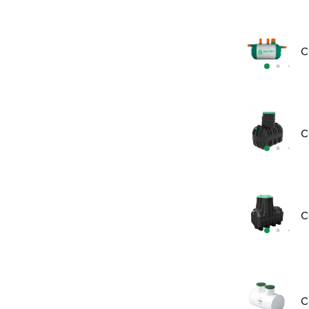
С
С
С
С