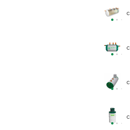
С
С
С
С