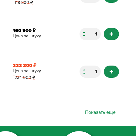
118 800
₽
160 900
₽
Цена за штуку
222 300
₽
Цена за штуку
234 000
₽
Показать еще