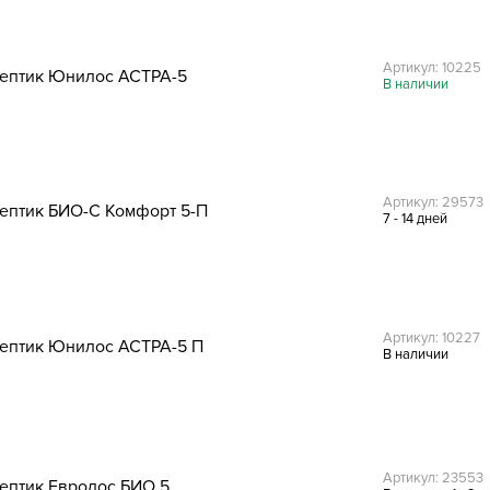
Артикул: 10225
ептик Юнилос АСТРА-5
В наличии
Артикул: 29573
ептик БИО-С Комфорт 5-П
7 - 14 дней
Артикул: 10227
ептик Юнилос АСТРА-5 П
В наличии
Артикул: 23553
ептик Евролос БИО 5