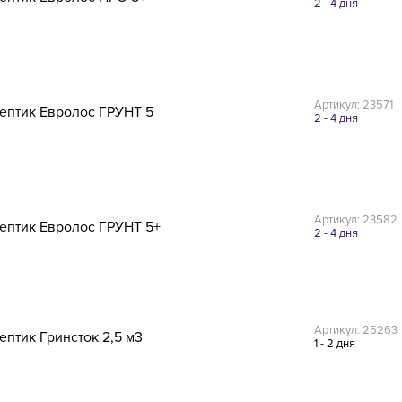
2 - 4 дня
Артикул: 23571
ептик Евролос ГРУНТ 5
2 - 4 дня
Артикул: 23582
ептик Евролос ГРУНТ 5+
2 - 4 дня
Артикул: 25263
ептик Гринсток 2,5 м3
1 - 2 дня