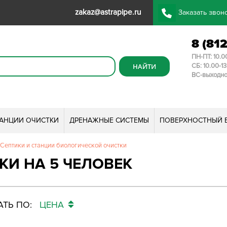
zakaz@astrapipe.ru
Заказать звон
8 (81
ПН-ПТ: 10.0
СБ: 10.00-1
ВС-выходн
ТАНЦИИ ОЧИСТКИ
ДРЕНАЖНЫЕ СИСТЕМЫ
ПОВЕРХНОСТНЫЙ 
Септики и станции биологической очистки
КИ НА 5 ЧЕЛОВЕК
ТЬ ПО:
ЦЕНА