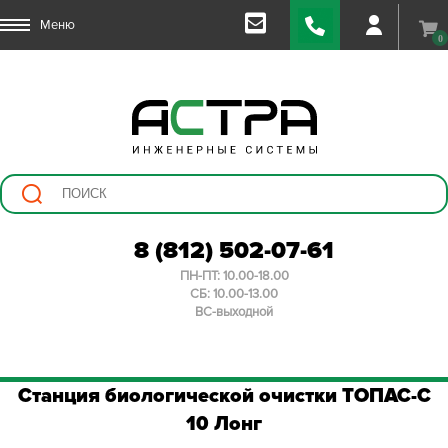
Меню
0
8 (812) 502-07-61
ПН-ПТ: 10.00-18.00
СБ: 10.00-13.00
ВС-выходной
Станция биологической очистки ТОПАС-С
10 Лонг