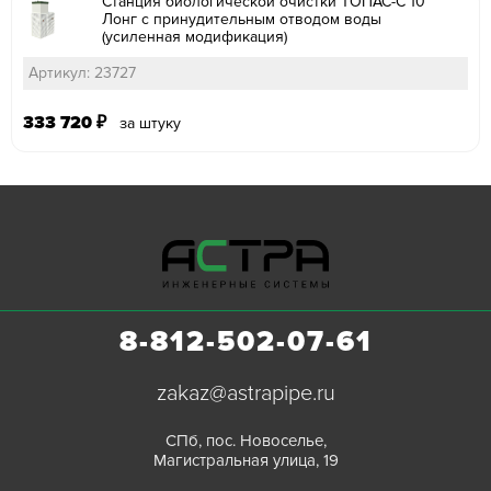
Станция биологической очистки ТОПАС-С 10
Лонг с принудительным отводом воды
(усиленная модификация)
Артикул: 23727
333 720
₽
за штуку
8-812-502-07-61
zakaz@astrapipe.ru
СПб, пос. Новоселье,
Магистральная улица, 19