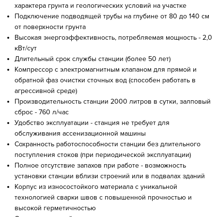
характера грунта и геологических условий на участке
Подключение подводящей трубы на глубине от 80 до 140 см
от поверхности грунта
Высокая энергоэффективность, потребляемая мощность - 2,0
кВт/сут
Длительный срок службы станции (более 50 лет)
Компрессор с электромагнитным клапаном для прямой и
обратной фаз очистки сточных вод (способен работать в
агрессивной среде)
Производительность станции 2000 литров в сутки, залповый
сброс - 760 л/час
Удобство эксплуатации - станция не требует для
обслуживания ассенизационной машины
Сохранность работоспособности станции без длительного
поступления стоков (при периодической эксплуатации)
Полное отсутствие запахов при работе - возможность
установки станции вблизи строений или в подвалах зданий
Корпус из износостойкого материала с уникальной
технологией сварки швов с повышенной прочностью и
высокой герметичностью