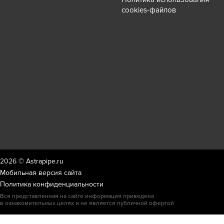
cookies-файлов
2026 ©
Astrapipe.ru
Мобильная версия сайта
Политика конфиденциальности
Вся представленная на сайте информация приведена
в ознакомительных целях и не является публичной офертой