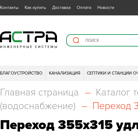
Контакты
Как купить
Доставка
Оплата
Новости
БЛАГОУСТРОЙСТВО
КАНАЛИЗАЦИЯ
СЕПТИКИ И СТАНЦИИ О
Главная страница
–
Каталог 
(водоснабжение)
–
Переход 3
Переход 355х315 удл